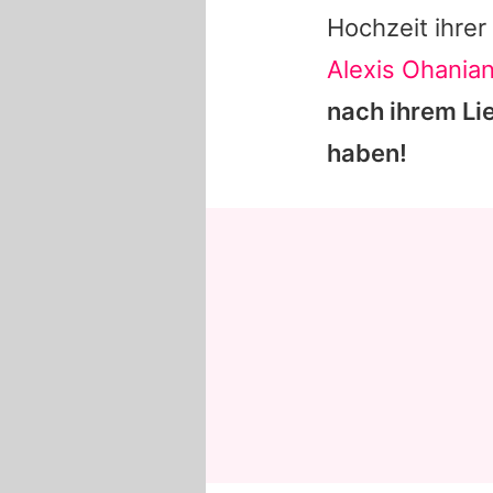
Hochzeit ihre
Alexis Ohania
nach ihrem Lie
haben!