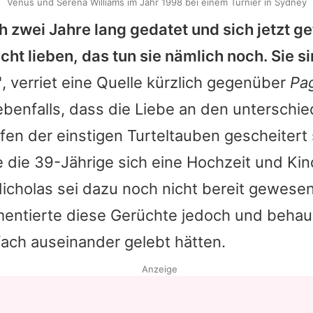
Venus und Serena Williams im Jahr 1998 bei einem Turnier in Sydney
h zwei Jahre lang gedatet und sich jetzt ge
nicht lieben, das tun sie nämlich noch. Sie 
"
, verriet eine Quelle kürzlich gegenüber
Pa
ebenfalls, dass die Liebe an den unterschie
n der einstigen Turteltauben gescheitert s
die 39-Jährige sich eine Hochzeit und Kin
icholas
sei dazu noch nicht bereit gewesen.
mentierte diese Gerüchte jedoch und behau
fach auseinander gelebt hätten.
Anzeige