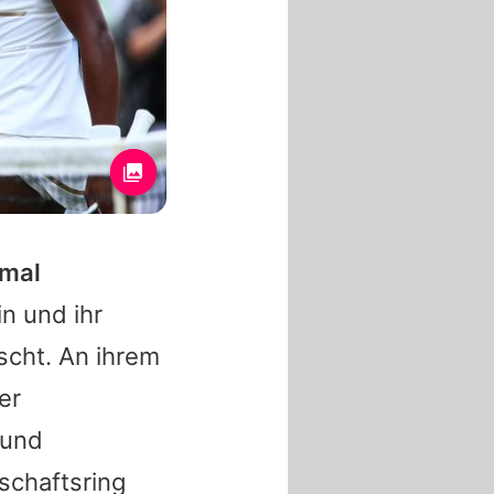
 mal
n und ihr
scht. An ihrem
er
 und
schaftsring