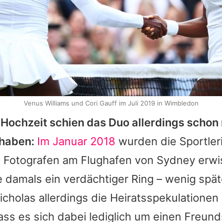
Venus Williams und Cori Gauff im Juli 2019 in Wimbledon
 Hochzeit schien das Duo allerdings schon
haben:
Im Januar 2018
wurden die Sportleri
n Fotografen am Flughafen von Sydney erwi
e damals ein verdächtiger Ring – wenig spät
icholas
allerdings die Heiratsspekulationen
ss es sich dabei lediglich um einen Freund