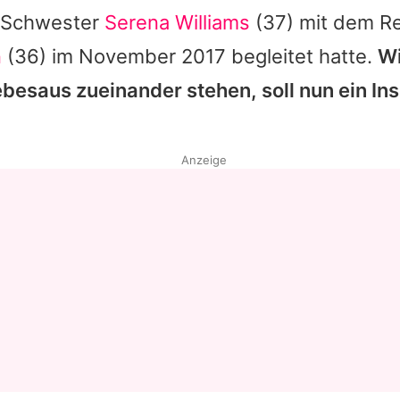
r Schwester
Serena Williams
(37) mit dem R
n
(36) im November 2017 begleitet hatte.
Wi
besaus zueinander stehen, soll nun ein Ins
Anzeige