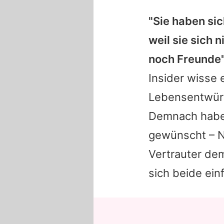
"Sie haben sic
weil sie sich 
noch Freunde
Insider wisse 
Lebensentwürfe
Demnach habe 
gewünscht –
N
Vertrauter de
sich beide ein