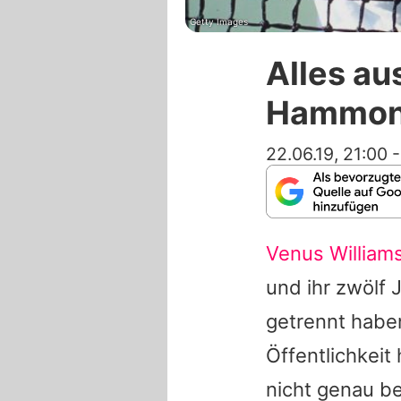
Getty Images
Alles au
Hammond
22.06.19, 21:00
Venus William
und ihr zwölf 
getrennt haben
Öffentlichkeit
nicht genau be