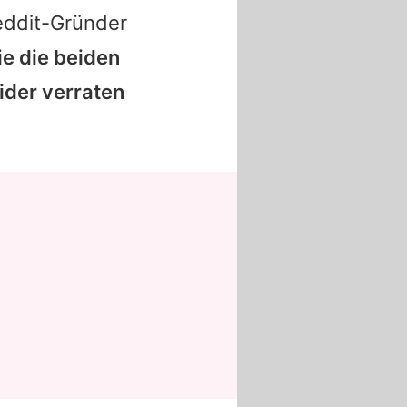
eddit-Gründer
e die beiden
ider verraten