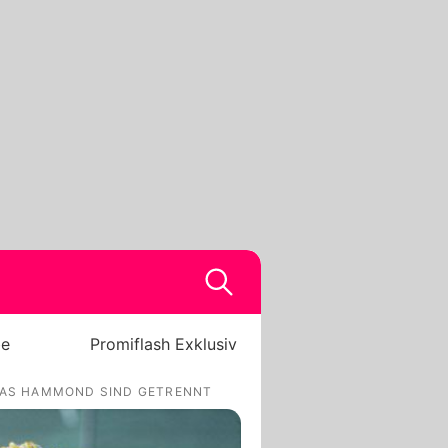
be
Promiflash Exklusiv
OLAS HAMMOND SIND GETRENNT