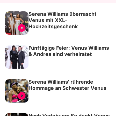
Serena Williams überrascht
Venus mit XXL-
Hochzeitsgeschenk
Fünftägige Feier: Venus Williams
& Andrea sind verheiratet
Serena Williams' rührende
Hommage an Schwester Venus
Nach Verlobung: So denkt Venus