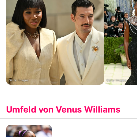
Getty Images
Getty Images
Umfeld von Venus Williams