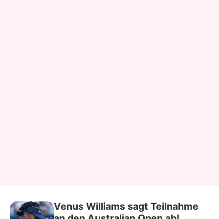
Venus Williams sagt Teilnahme
an den Australian Open ab!