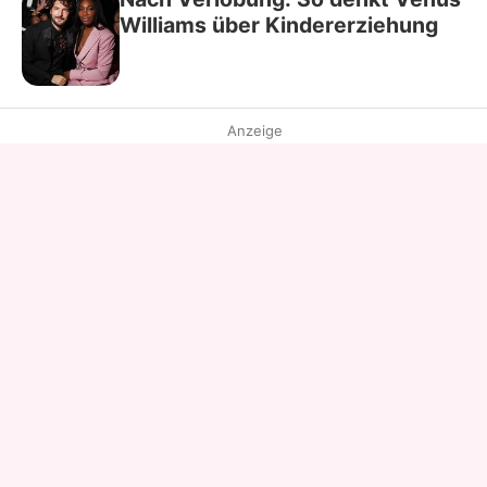
Williams über Kindererziehung
Anzeige