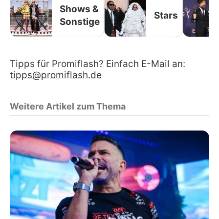
Shows &
Stars
Sonstige
Tipps für Promiflash? Einfach E-Mail an:
tipps@promiflash.de
Weitere Artikel zum Thema