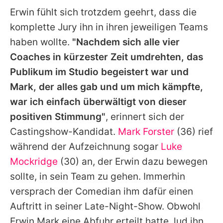
Erwin
fühlt sich trotzdem geehrt, dass die
komplette Jury ihn in ihren jeweiligen Teams
haben wollte.
"Nachdem sich alle vier
Coaches in kürzester Zeit umdrehten, das
Publikum im Studio begeistert war und
Mark, der alles gab und um mich kämpfte,
war ich einfach überwältigt von dieser
positiven Stimmung"
, erinnert sich der
Castingshow-Kandidat.
Mark Forster
(36) rief
während der Aufzeichnung sogar
Luke
Mockridge
(30) an, der Erwin dazu bewegen
sollte, in sein Team zu gehen. Immerhin
versprach der Comedian ihm dafür einen
Auftritt in seiner Late-Night-Show. Obwohl
Erwin Mark eine Abfuhr erteilt hatte, lud ihn