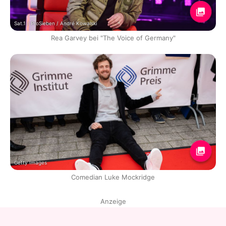
Sat.1 / ProSieben / André Kowalski
Rea Garvey bei "The Voice of Germany"
Getty Images
Comedian Luke Mockridge
Anzeige