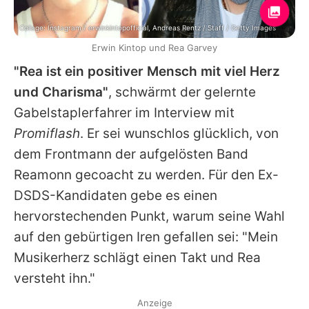
Collage: Instagram / erwinkintopofficial, Andreas Rentz / Staff / Getty Images
Erwin Kintop und Rea Garvey
"Rea ist ein positiver Mensch mit viel Herz
und Charisma"
, schwärmt der gelernte
Gabelstaplerfahrer im Interview mit
Promiflash
. Er sei wunschlos glücklich, von
dem Frontmann der aufgelösten Band
Reamonn
gecoacht zu werden. Für den Ex-
DSDS-Kandidaten gebe es einen
hervorstechenden Punkt, warum seine Wahl
auf den gebürtigen Iren gefallen sei: "Mein
Musikerherz schlägt einen Takt und
Rea
versteht ihn."
Anzeige