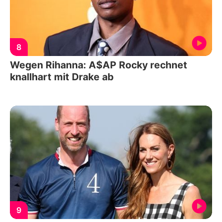
8
Wegen Rihanna: A$AP Rocky rechnet
knallhart mit Drake ab
9