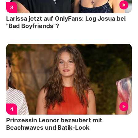
3
Larissa jetzt auf OnlyFans: Log Josua bei
"Bad Boyfriends"?
4
Prinzessin Leonor bezaubert mit
Beachwaves und Batik-Look