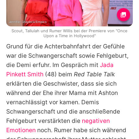
Jennifer Graylock/Empics
Scout, Tallulah und Rumer Willis bei der Premiere von "Once
Upon a Time in Hollywood"
Grund für die Achterbahnfahrt der Gefühle
war die Schwangerschaft sowie Fehlgeburt,
die Demi erfuhr. Im Gespräch mit
Jada
Pinkett Smith
(48) beim
Red Table Talk
erklärten die Geschwister, dass sie sich
während der Ehe ihrer Mama mit Ashton
vernachlässigt vor kamen.
Demis
Schwangerschaft und die anschließende
Fehlgeburt verstärkten die
negativen
Emotionen
noch. Rumer habe sich während