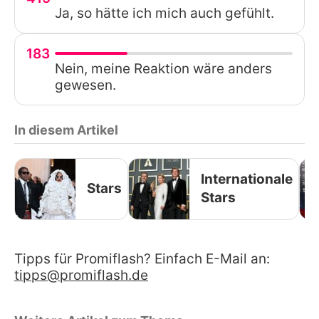
Ja, so hätte ich mich auch gefühlt.
183
Nein, meine Reaktion wäre anders
gewesen.
In diesem Artikel
Internationale
Stars
Stars
Tipps für Promiflash? Einfach E-Mail an:
tipps@promiflash.de