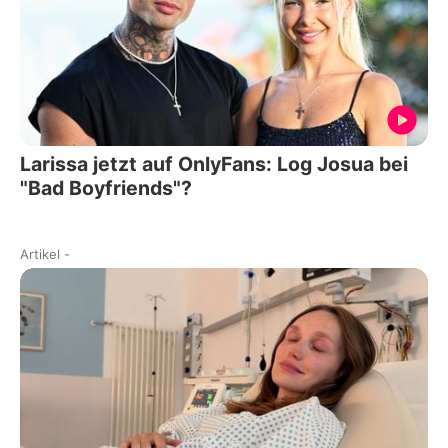
Larissa jetzt auf OnlyFans: Log Josua bei
"Bad Boyfriends"?
Artikel
-