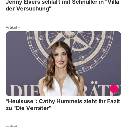
Jenny Elvers schläft mit Schnuller in "Villa
der Versuchung"
Artikel
-
"Heulsuse": Cathy Hummels zieht ihr Fazit
zu "Die Verräter"
Artikel
-