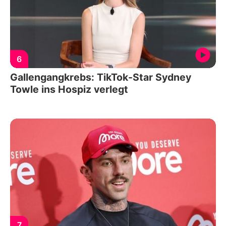
6
Gallengangkrebs: TikTok-Star Sydney
Towle ins Hospiz verlegt
7