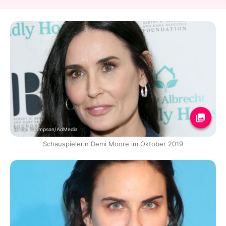
Birdie Thompson/AdMedia
Schauspielerin Demi Moore im Oktober 2019