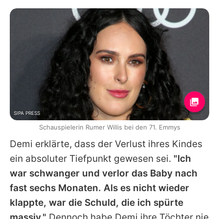
SIPA PRESS
Schauspielerin Rumer Willis bei den 71. Emmys
Demi
erklärte, dass der Verlust ihres Kindes
ein absoluter Tiefpunkt gewesen sei.
"Ich
war schwanger und verlor das Baby nach
fast sechs Monaten. Als es nicht wieder
klappte, war die Schuld, die ich spürte
massiv."
Dennoch habe
Demi
ihre Töchter nie