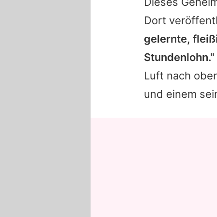
Dieses Geheimn
Dort veröffent
gelernte, flei
Stundenlohn."
Luft nach oben
und einem sein