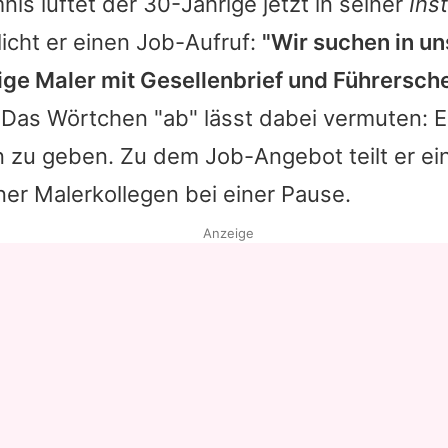
is lüftet der 30-Jährige jetzt in seiner
Ins
licht er einen Job-Aufruf:
"Wir suchen in 
ßige Maler mit Gesellenbrief und Führersche
Das Wörtchen "ab" lässt dabei vermuten: E
 zu geben. Zu dem Job-Angebot teilt er ein
er Malerkollegen bei einer Pause.
Anzeige