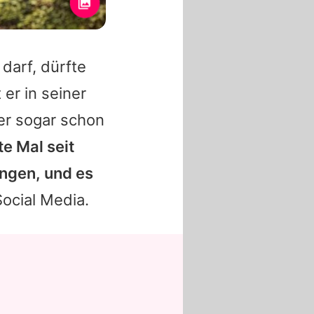
darf, dürfte
 er in seiner
er sogar schon
te Mal seit
ngen, und es
Social Media.