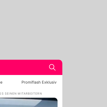
be
Promiflash Exklusiv
SS SEINEN MITARBEITERN