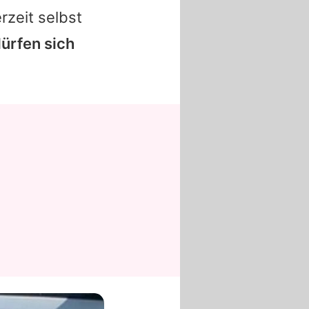
rzeit selbst
dürfen sich