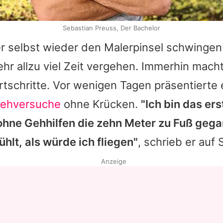
Sebastian Preuss, Der Bachelor
er selbst wieder den Malerpinsel schwingen 
ehr allzu viel Zeit vergehen. Immerhin macht
tschritte. Vor wenigen Tagen präsentierte 
Gehversuche
ohne Krücken.
"Ich bin das ers
hne Gehhilfen die zehn Meter zu Fuß gega
ühlt, als würde ich fliegen"
, schrieb er auf 
Anzeige