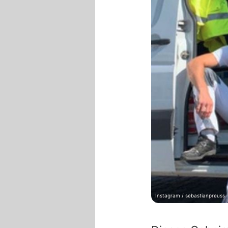
Instagram / sebastianpreuss