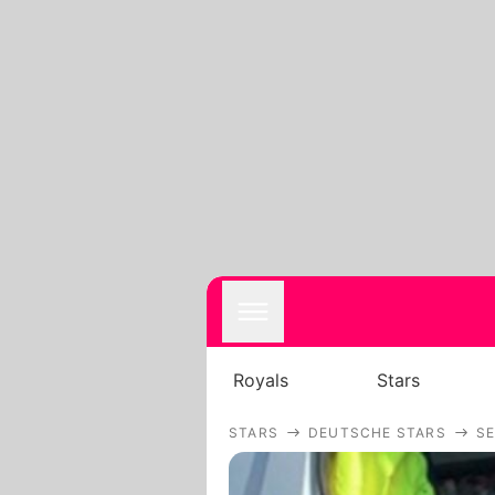
Royals
Stars
STARS
DEUTSCHE STARS
SE