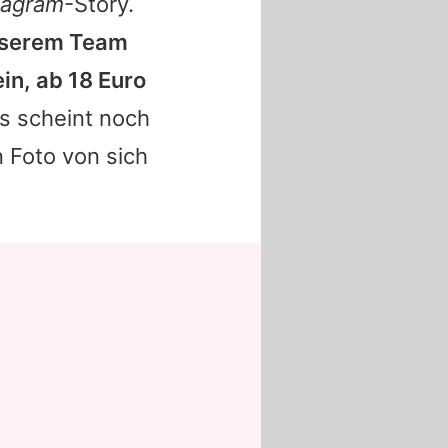
tagram
-Story.
unserem Team
in, ab 18 Euro
s scheint noch
 Foto von sich