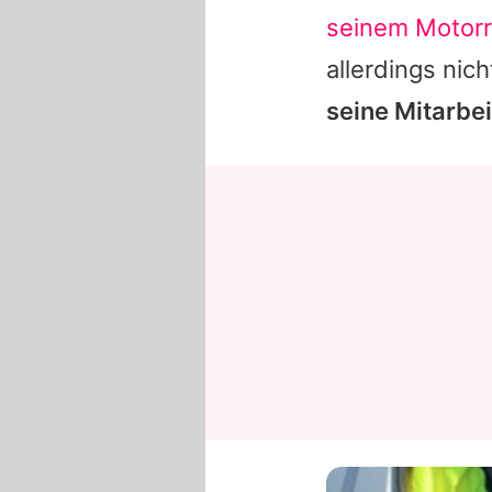
seinem Motorr
allerdings nic
seine Mitarbei