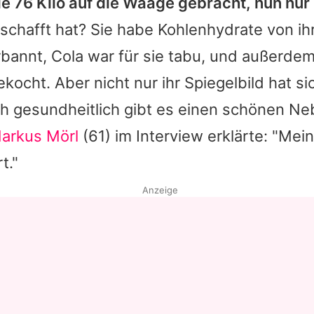
e 76 Kilo auf die Waage gebracht, nun nur 
schafft hat? Sie habe Kohlenhydrate von i
bannt, Cola war für sie tabu, und außerdem
gekocht. Aber nicht nur ihr Spiegelbild hat s
h gesundheitlich gibt es einen schönen Ne
arkus Mörl
(61) im Interview erklärte: "Mein
t."
Anzeige