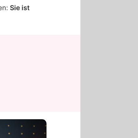
en:
Sie ist