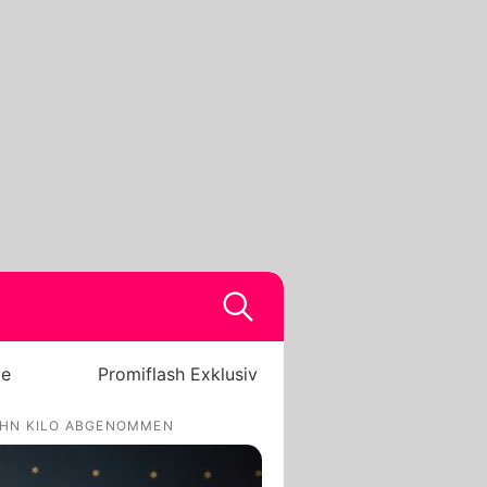
be
Promiflash Exklusiv
EHN KILO ABGENOMMEN