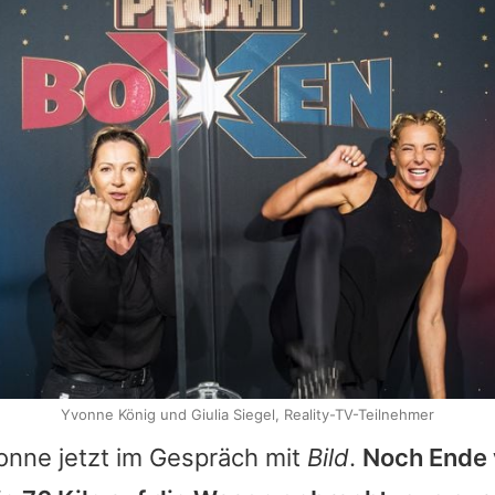
Yvonne König und Giulia Siegel, Reality-TV-Teilnehmer
onne
jetzt im Gespräch mit
Bild
.
Noch Ende