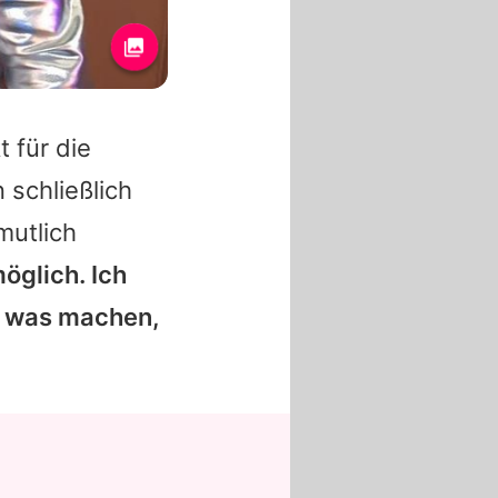
 für die
 schließlich
mutlich
möglich. Ich
ch was machen,