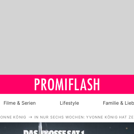
Filme & Serien
Lifestyle
Familie & Lie
VONNE KÖNIG
IN NUR SECHS WOCHEN: YVONNE KÖNIG HAT Z
Royals
Stars