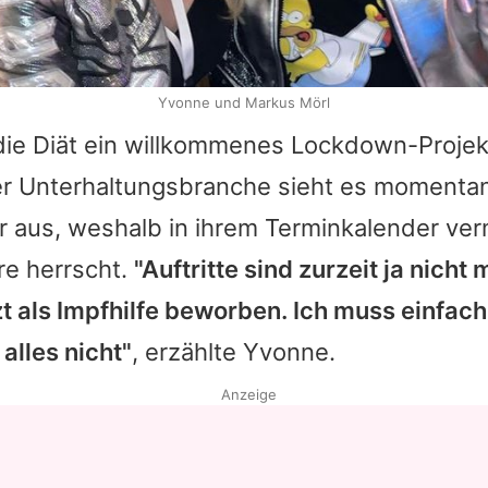
Yvonne und Markus Mörl
die Diät ein willkommenes Lockdown-Projekt
er Unterhaltungsbranche sieht es momentan
r aus, weshalb in ihrem Terminkalender ver
e herrscht.
"Auftritte sind zurzeit ja nicht 
zt als Impfhilfe beworben. Ich muss einfa
alles nicht"
, erzählte
Yvonne
.
Anzeige