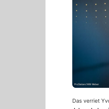
ProSieben/Willi Weber
Das verriet
Yv