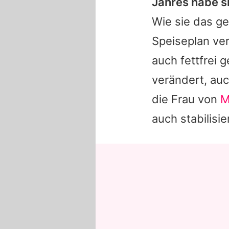
Jahres habe si
Wie sie das ge
Speiseplan ver
auch fettfrei 
verändert, auc
die Frau von
M
auch stabilisier