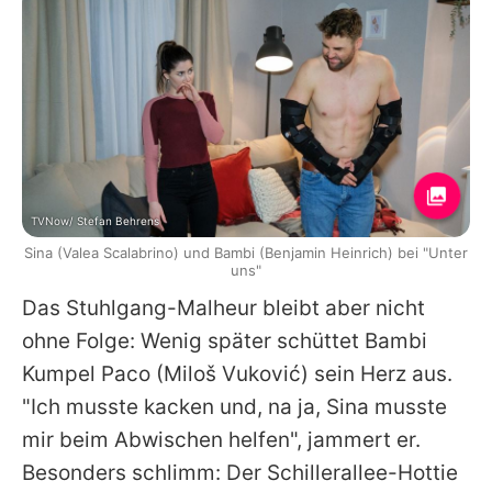
TVNow/ Stefan Behrens
Sina (Valea Scalabrino) und Bambi (Benjamin Heinrich) bei "Unter
uns"
Das Stuhlgang-Malheur bleibt aber nicht
ohne Folge: Wenig später schüttet Bambi
Kumpel Paco (
Miloš Vuković
) sein Herz aus.
"Ich musste kacken und, na ja, Sina musste
mir beim Abwischen helfen", jammert er.
Besonders schlimm: Der Schillerallee-Hottie