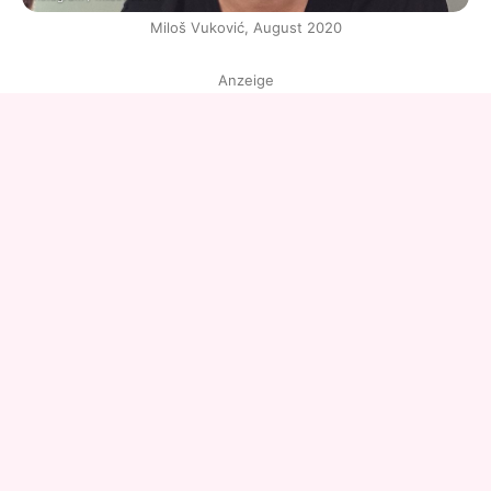
Miloš Vuković, August 2020
Anzeige