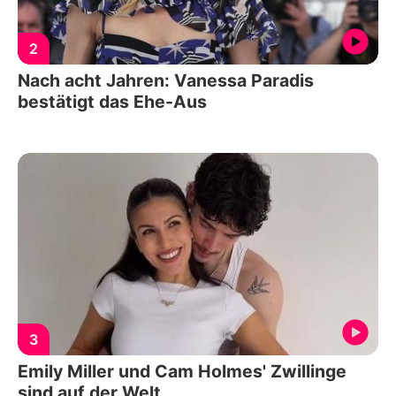
2
Nach acht Jahren: Vanessa Paradis
bestätigt das Ehe-Aus
3
Emily Miller und Cam Holmes' Zwillinge
sind auf der Welt