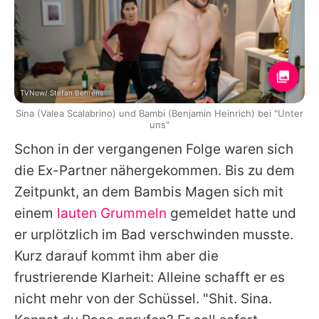
TVNow/ Stefan Behrens
Sina (Valea Scalabrino) und Bambi (Benjamin Heinrich) bei "Unter
uns"
Schon in der vergangenen Folge waren sich
die Ex-Partner nähergekommen. Bis zu dem
Zeitpunkt, an dem Bambis Magen sich mit
einem
lauten Grummeln
gemeldet hatte und
er urplötzlich im Bad verschwinden musste.
Kurz darauf kommt ihm aber die
frustrierende Klarheit: Alleine schafft er es
nicht mehr von der Schüssel. "Shit. Sina.