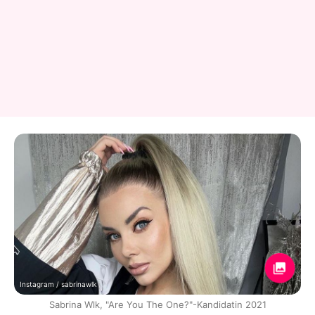
Instagram / sabrinawlk
Sabrina Wlk, "Are You The One?"-Kandidatin 2021