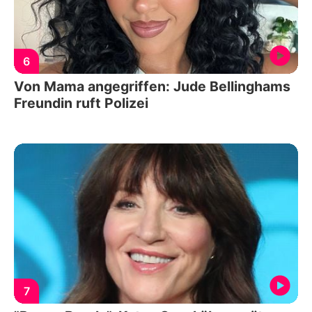
6
Von Mama angegriffen: Jude Bellinghams
Freundin ruft Polizei
7