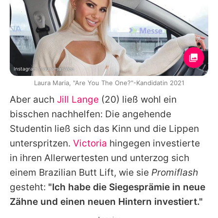
Instagram / lauramarialee
Laura Maria, "Are You The One?"-Kandidatin 2021
Aber auch
Jill Lange
(20) ließ wohl ein
bisschen nachhelfen: Die angehende
Studentin ließ sich das Kinn und die Lippen
unterspritzen.
Victoria
hingegen investierte
in ihren Allerwertesten und unterzog sich
einem Brazilian Butt Lift, wie sie
Promiflash
gesteht:
"Ich habe die Siegesprämie in neue
Zähne und einen neuen Hintern investiert."