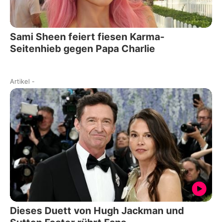
Sami Sheen feiert fiesen Karma-
Seitenhieb gegen Papa Charlie
Artikel
-
Dieses Duett von Hugh Jackman und