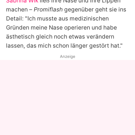
Sabrina Wlk
ließ ihre Nase und ihre Lippen
machen –
Promiflash
gegenüber geht sie ins
Detail: "Ich musste aus medizinischen
Gründen meine Nase operieren und habe
ästhetisch gleich noch etwas verändern
lassen, das mich schon länger gestört hat."
Anzeige