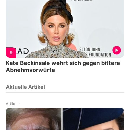
9
Kate Beckinsale wehrt sich gegen bittere
Abnehmvorwürfe
Aktuelle Artikel
Artikel
-