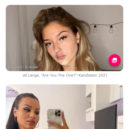
Instagram / jill_langee
Jill Lange, "Are You The One?"-Kandidatin 2021