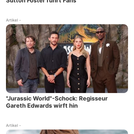
Sutton Foster rührt Fans
Artikel
-
"Jurassic World"-Schock: Regisseur
Gareth Edwards wirft hin
Artikel
-