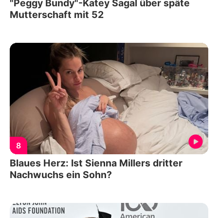
"Peggy Bundy"-Katey Sagal über späte
Mutterschaft mit 52
8
Blaues Herz: Ist Sienna Millers dritter
Nachwuchs ein Sohn?