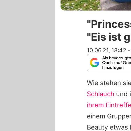
TVNOW
"Princes
"Eis ist
10.06.21, 18:42
Wie stehen si
Schlauch
und i
ihrem Eintreff
einem Gruppen
Beauty etwas 