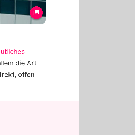
utliches
llem die Art
irekt, offen