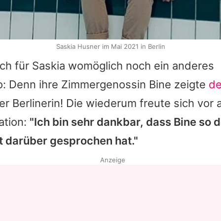
Saskia Husner im Mai 2021 in Berlin
ich für
Saskia
womöglich noch ein anderes
o: Denn ihre Zimmergenossin
Bine
zeigte
de
r Berlinerin! Die wiederum freute sich vor a
ation:
"Ich bin sehr dankbar, dass Bine so d
t darüber gesprochen hat."
Anzeige