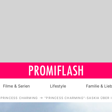
Filme & Serien
Lifestyle
Familie & Lie
PRINCESS CHARMING
"PRINCESS CHARMING"-SASKIA ÜBER I
Royals
Stars