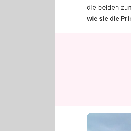
die beiden zu
wie sie die Pr