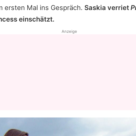
m ersten Mal ins Gespräch.
Saskia
verriet
P
incess einschätzt.
Anzeige