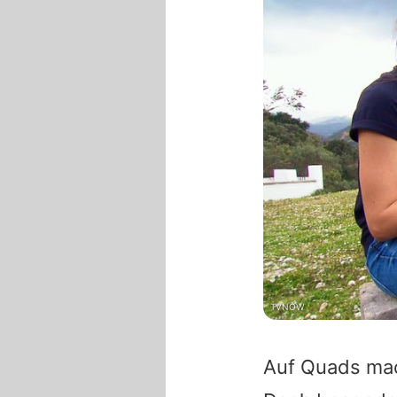
TVNOW
Auf Quads mach