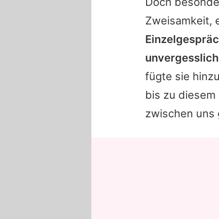
Doch besonder
Zweisamkeit, 
Einzelgespräc
unvergesslich
fügte sie hinz
bis zu diesem
zwischen uns 