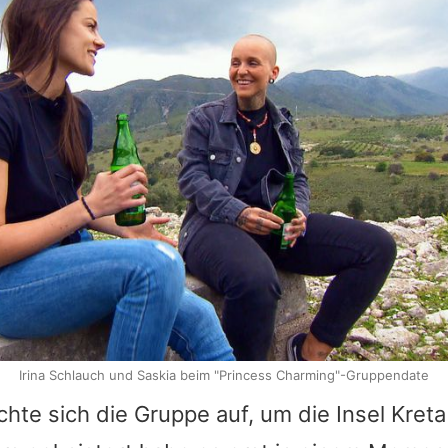
Irina Schlauch und Saskia beim "Princess Charming"-Gruppendate
te sich die Gruppe auf, um die Insel Kret