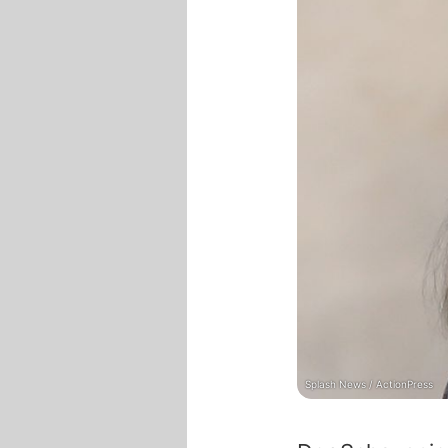
Splash News / ActionPress