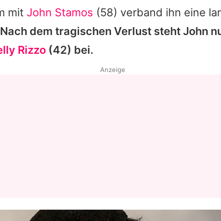
em mit
John Stamos
(58) verband ihn eine la
Nach dem tragischen Verlust steht
John
nu
lly Rizzo
(42) bei.
Anzeige