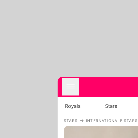
Royals
Stars
STARS
INTERNATIONALE STARS