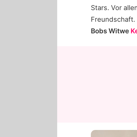
Stars. Vor all
Freundschaft.
Bobs
Witwe
Ke