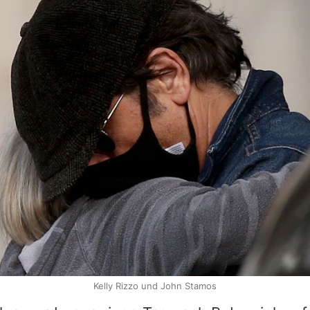
Kelly Rizzo und John Stamos