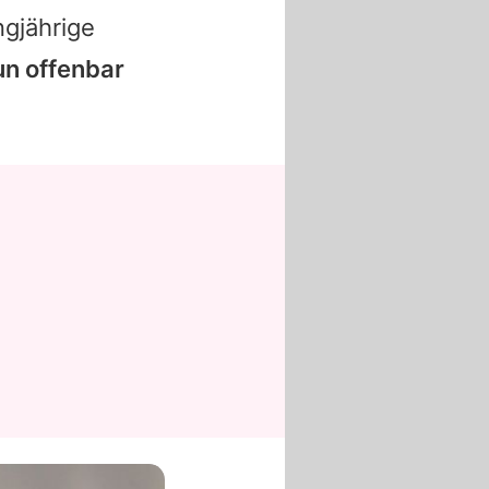
ngjährige
n offenbar