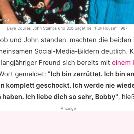
onPress
Dave Coulier, John Stamos und Bob Saget bei "Full House", 1987
ob
und
John
standen, machten die beiden
meinsamen Social-Media-Bildern deutlich. 
 langjähriger Freund sich bereits mit
einem 
Wort gemeldet:
"Ich bin zerrüttet. Ich bin 
bin komplett geschockt. Ich werde nie wied
 haben. Ich liebe dich so sehr, Bobby"
, hie
Anzeige