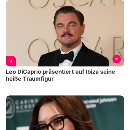
4
Leo DiCaprio präsentiert auf Ibiza seine
heiße Traumfigur