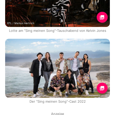
RTL / Markus Hertrich
Lotte am "Sing meinen Song"-Tauschabend von Kelvin Jones
RTL / Markus Hertrich
Der "Sing meinen Song"-Cast 2022
Anzeige