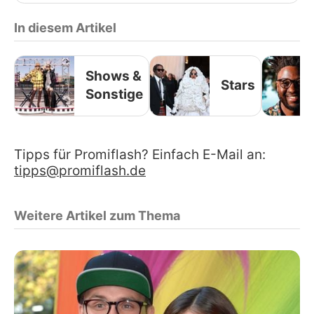
In diesem Artikel
Shows &
Stars
Sonstige
Tipps für Promiflash? Einfach E-Mail an:
tipps@promiflash.de
Weitere Artikel zum Thema