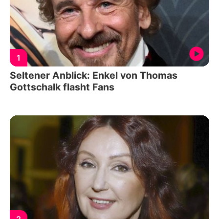
1
Seltener Anblick: Enkel von Thomas
Gottschalk flasht Fans
2