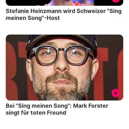
Stefanie Heinzmann wird Schweizer "Sing
meinen Song"-Host
Bei "Sing meinen Song": Mark Forster
singt für toten Freund