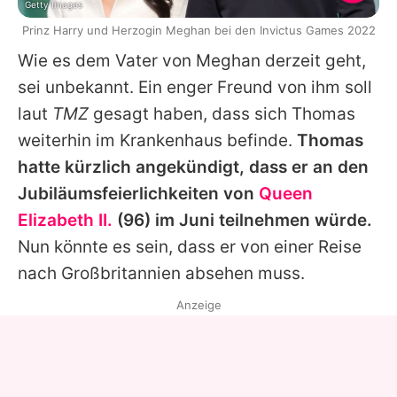
Getty Images
Prinz Harry und Herzogin Meghan bei den Invictus Games 2022
Wie es dem Vater von Meghan derzeit geht,
sei unbekannt. Ein enger Freund von ihm soll
laut
TMZ
gesagt haben, dass sich
Thomas
weiterhin im Krankenhaus befinde.
Thomas
hatte kürzlich angekündigt, dass er an den
Jubiläumsfeierlichkeiten von
Queen
Elizabeth II.
(96) im Juni teilnehmen würde.
Nun könnte es sein, dass er von einer Reise
nach Großbritannien absehen muss.
Anzeige