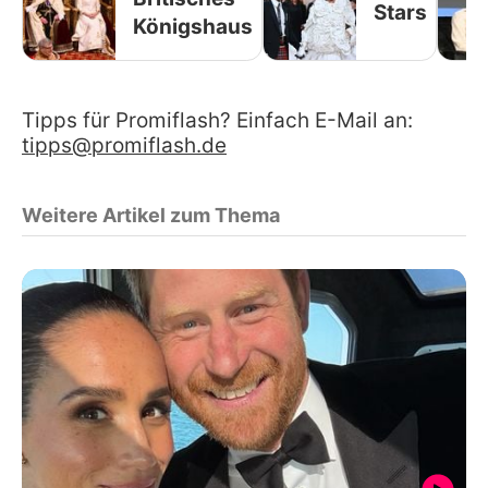
Stars
Königshaus
Tipps für Promiflash? Einfach E-Mail an:
tipps@promiflash.de
Weitere Artikel zum Thema