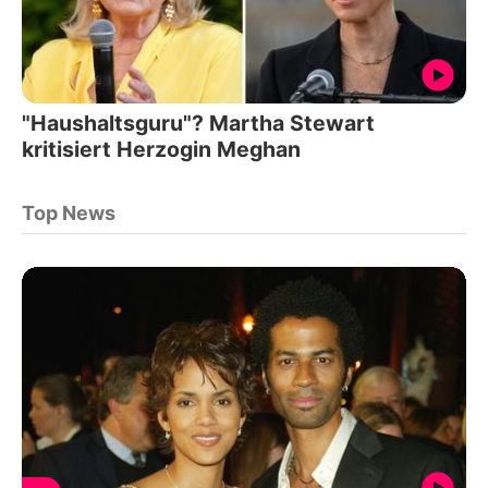
"Haushaltsguru"? Martha Stewart
kritisiert Herzogin Meghan
Top News