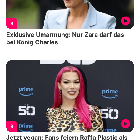
8
Exklusive Umarmung: Nur Zara darf das
bei König Charles
9
Jetzt vegan: Fans feiern Raffa Plastic als