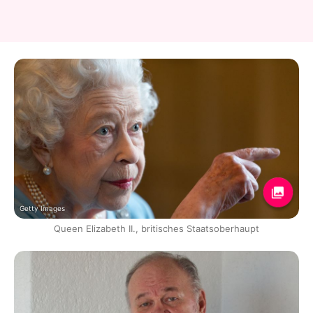
Getty Images
Queen Elizabeth II., britisches Staatsoberhaupt