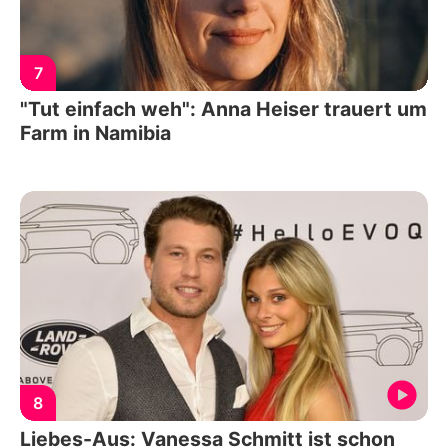
7
"Tut einfach weh": Anna Heiser trauert um
Farm in Namibia
8
Liebes-Aus: Vanessa Schmitt ist schon