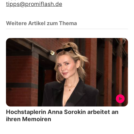
tipps@promiflash.de
Weitere Artikel zum Thema
Hochstaplerin Anna Sorokin arbeitet an
ihren Memoiren