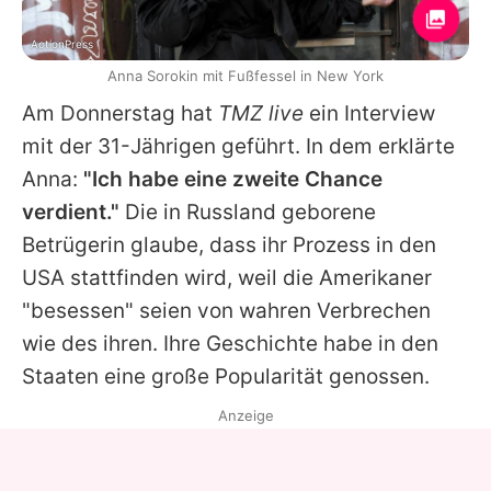
ActionPress
Anna Sorokin mit Fußfessel in New York
Am Donnerstag hat
TMZ live
ein Interview
mit der 31-Jährigen geführt. In dem erklärte
Anna
:
"Ich habe eine zweite Chance
verdient."
Die in Russland geborene
Betrügerin glaube, dass ihr Prozess in den
USA stattfinden wird, weil die Amerikaner
"besessen" seien von wahren Verbrechen
wie des ihren. Ihre Geschichte habe in den
Staaten eine große Popularität genossen.
Anzeige