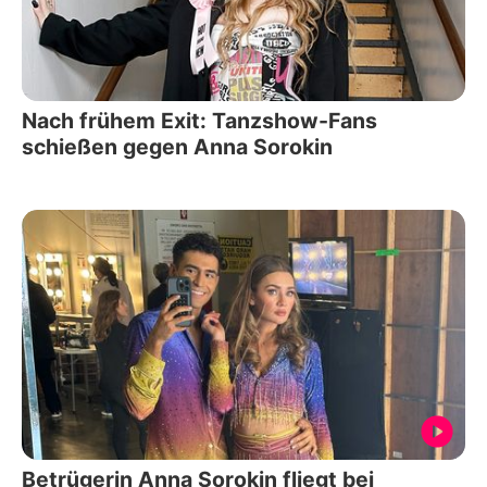
Nach frühem Exit: Tanzshow-Fans
schießen gegen Anna Sorokin
Betrügerin Anna Sorokin fliegt bei