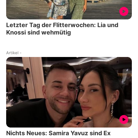
Letzter Tag der Flitterwochen: Lia und
Knossi sind wehmütig
Artikel
-
Nichts Neues: Samira Yavuz sind Ex