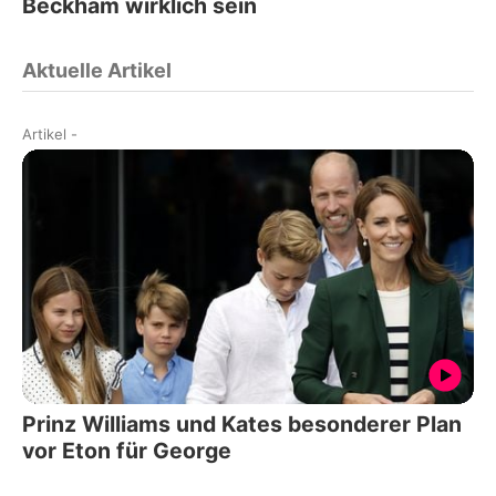
Beckham wirklich sein
Aktuelle Artikel
Artikel
-
Prinz Williams und Kates besonderer Plan
vor Eton für George