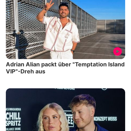
Adrian Alian packt über "Temptation Island
VIP"-Dreh aus