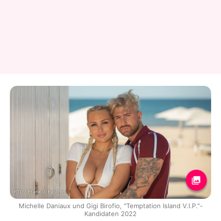
RTL / Frank J. Fastner
Michelle Daniaux und Gigi Birofio, "Temptation Island V.I.P."-
Kandidaten 2022