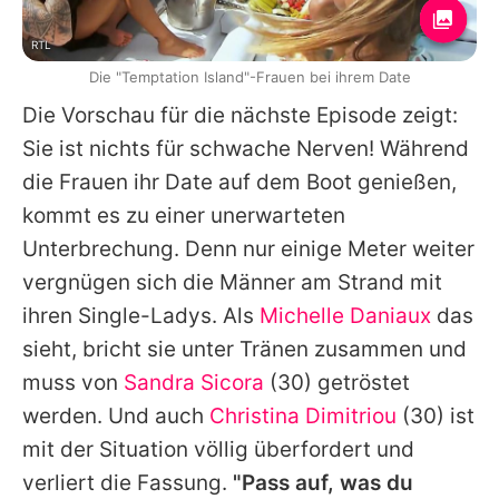
RTL
Die "Temptation Island"-Frauen bei ihrem Date
Die Vorschau für die nächste Episode zeigt:
Sie ist nichts für schwache Nerven! Während
die Frauen ihr Date auf dem Boot genießen,
kommt es zu einer unerwarteten
Unterbrechung. Denn nur einige Meter weiter
vergnügen sich die Männer am Strand mit
ihren Single-Ladys. Als
Michelle Daniaux
das
sieht, bricht sie unter Tränen zusammen und
muss von
Sandra Sicora
(30) getröstet
werden. Und auch
Christina Dimitriou
(30) ist
mit der Situation völlig überfordert und
verliert die Fassung.
"Pass auf, was du