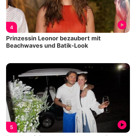
4
Prinzessin Leonor bezaubert mit
Beachwaves und Batik-Look
5