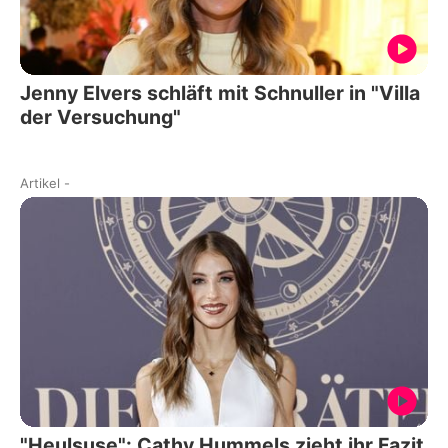
Jenny Elvers schläft mit Schnuller in "Villa
der Versuchung"
Artikel
-
"Heulsuse": Cathy Hummels zieht ihr Fazit