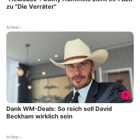
zu "Die Verräter"
Artikel
-
Dank WM-Deals: So reich soll David
Beckham wirklich sein
Artikel
-