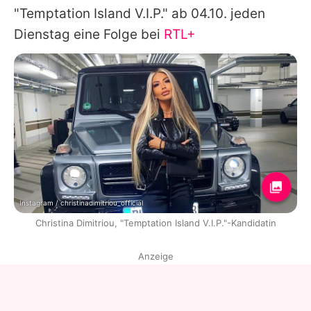
"Temptation Island V.I.P." ab 04.10. jeden
Dienstag eine Folge bei
RTL+
Instagram / christinadimitriou_official
Christina Dimitriou, "Temptation Island V.I.P."-Kandidatin
Anzeige