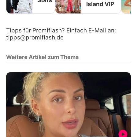
Stars
Island VIP
Tipps für Promiflash? Einfach E-Mail an:
tipps@promiflash.de
Weitere Artikel zum Thema