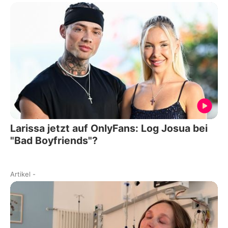
Larissa jetzt auf OnlyFans: Log Josua bei
"Bad Boyfriends"?
Artikel
-