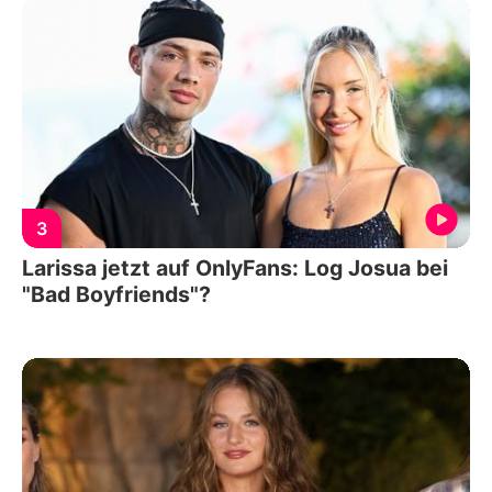
3
Larissa jetzt auf OnlyFans: Log Josua bei
"Bad Boyfriends"?