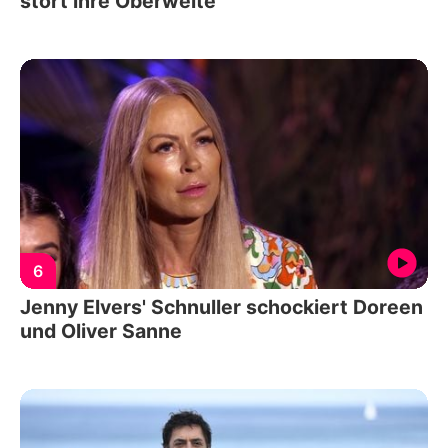
stört ihre Oberweite
6
Jenny Elvers' Schnuller schockiert Doreen
und Oliver Sanne