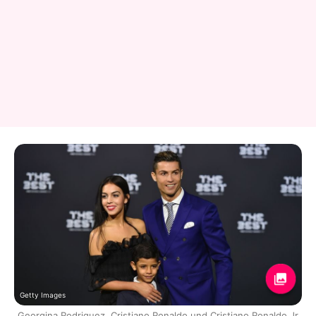
Getty Images
Georgina Rodriguez, Cristiano Ronaldo und Cristiano Ronaldo Jr