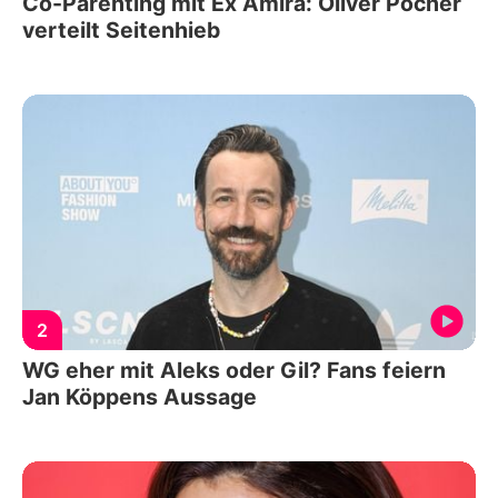
Co-Parenting mit Ex Amira: Oliver Pocher
verteilt Seitenhieb
2
WG eher mit Aleks oder Gil? Fans feiern
Jan Köppens Aussage