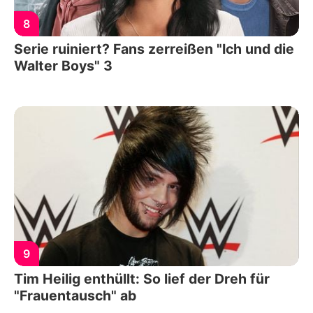
8
Serie ruiniert? Fans zerreißen "Ich und die
Walter Boys" 3
9
Tim Heilig enthüllt: So lief der Dreh für
"Frauentausch" ab