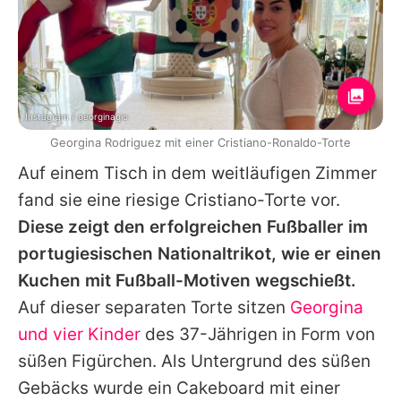
Instagram / georginagio
Georgina Rodriguez mit einer Cristiano-Ronaldo-Torte
Auf einem Tisch in dem weitläufigen Zimmer
fand sie eine riesige
Cristiano
-Torte vor.
Diese zeigt den erfolgreichen Fußballer im
portugiesischen Nationaltrikot, wie er einen
Kuchen mit Fußball-Motiven wegschießt.
Auf dieser separaten Torte sitzen
Georgina
und vier Kinder
des 37-Jährigen in Form von
süßen Figürchen. Als Untergrund des süßen
Gebäcks wurde ein Cakeboard mit einer