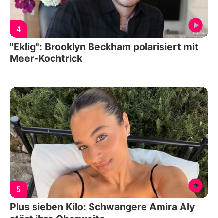
4
"Eklig": Brooklyn Beckham polarisiert mit
Meer-Kochtrick
5
Plus sieben Kilo: Schwangere Amira Aly