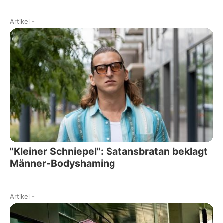
Artikel
-
"Kleiner Schniepel": Satansbratan beklagt
Männer-Bodyshaming
Artikel
-