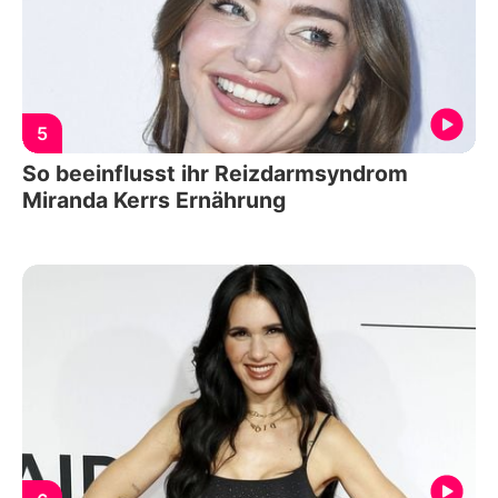
5
So beeinflusst ihr Reizdarmsyndrom
Miranda Kerrs Ernährung