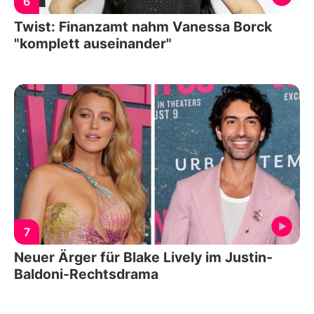
6
Twist: Finanzamt nahm Vanessa Borck
"komplett auseinander"
7
Neuer Ärger für Blake Lively im Justin-
Baldoni-Rechtsdrama