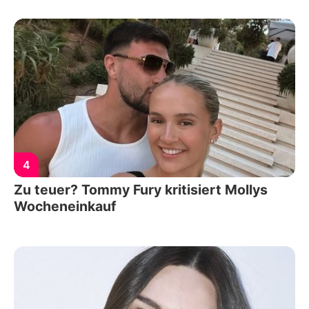
4
Zu teuer? Tommy Fury kritisiert Mollys
Wocheneinkauf