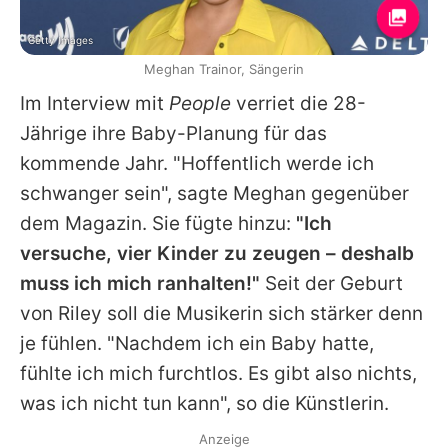
Getty Images
Meghan Trainor, Sängerin
Im Interview mit
People
verriet die 28-
Jährige ihre Baby-Planung für das
kommende Jahr. "Hoffentlich werde ich
schwanger sein", sagte
Meghan
gegenüber
dem Magazin. Sie fügte hinzu:
"Ich
versuche, vier Kinder zu zeugen – deshalb
muss ich mich ranhalten!"
Seit der Geburt
von Riley soll die Musikerin sich stärker denn
je fühlen. "Nachdem ich ein Baby hatte,
fühlte ich mich furchtlos. Es gibt also nichts,
was ich nicht tun kann", so die Künstlerin.
Anzeige