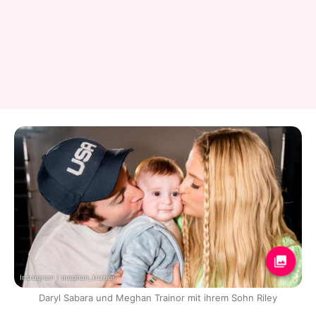
Instagram / meghan_trainor
Daryl Sabara und Meghan Trainor mit ihrem Sohn Riley