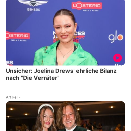
Unsicher: Joelina Drews' ehrliche Bilanz
nach "Die Verräter"
Artikel
-