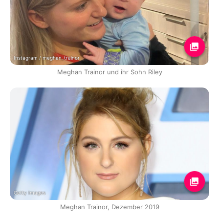
Instagram / meghan_trainor
Meghan Trainor und ihr Sohn Riley
Getty Images
Meghan Trainor, Dezember 2019