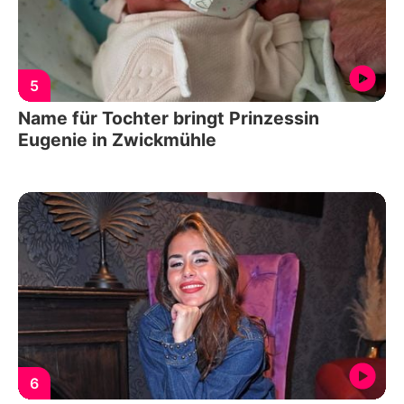
5
Name für Tochter bringt Prinzessin
Eugenie in Zwickmühle
6