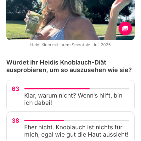
Instagram / heidiklum
Heidi Klum mit ihrem Smoothie, Juli 2025
Würdet ihr Heidis Knoblauch-Diät
ausprobieren, um so auszusehen wie sie?
63
Klar, warum nicht? Wenn's hilft, bin
ich dabei!
38
Eher nicht. Knoblauch ist nichts für
mich, egal wie gut die Haut aussieht!