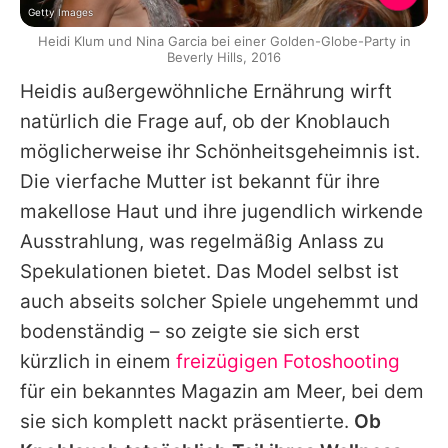
Getty Images
Heidi Klum und Nina Garcia bei einer Golden-Globe-Party in
Beverly Hills, 2016
Heidis
außergewöhnliche Ernährung wirft
natürlich die Frage auf, ob der Knoblauch
möglicherweise ihr Schönheitsgeheimnis ist.
Die vierfache Mutter ist bekannt für ihre
makellose Haut und ihre jugendlich wirkende
Ausstrahlung, was regelmäßig Anlass zu
Spekulationen bietet. Das Model selbst ist
auch abseits solcher Spiele ungehemmt und
bodenständig – so zeigte sie sich erst
kürzlich in einem
freizügigen Fotoshooting
für ein bekanntes Magazin am Meer, bei dem
sie sich komplett nackt präsentierte.
Ob