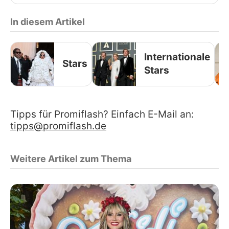
In diesem Artikel
Internationale
Stars
Stars
Tipps für Promiflash? Einfach E-Mail an:
tipps@promiflash.de
Weitere Artikel zum Thema