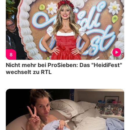
8
Nicht mehr bei ProSieben: Das "HeidiFest"
wechselt zu RTL