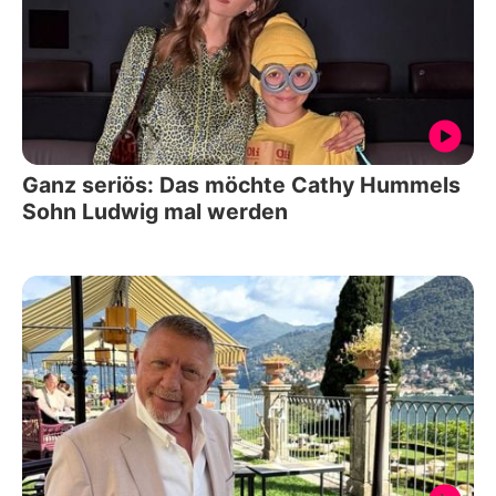
Ganz seriös: Das möchte Cathy Hummels
Sohn Ludwig mal werden