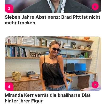
3
Sieben Jahre Abstinenz: Brad Pitt ist nicht
mehr trocken
4
Miranda Kerr verrät die knallharte Diät
hinter ihrer Figur