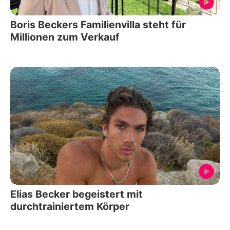
Boris Beckers Familienvilla steht für
Millionen zum Verkauf
Elias Becker begeistert mit
durchtrainiertem Körper