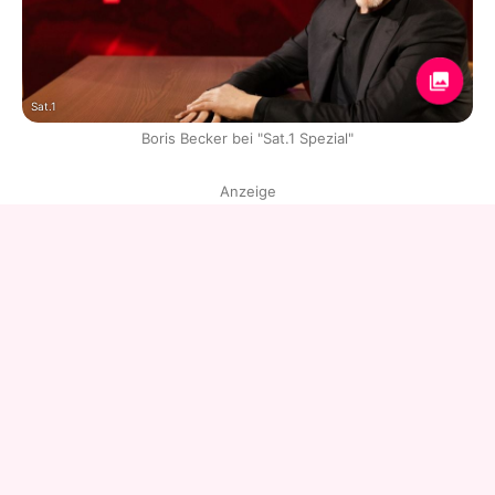
Sat.1
Boris Becker bei "Sat.1 Spezial"
Anzeige