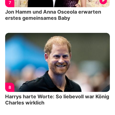
7
Jon Hamm und Anna Osceola erwarten
erstes gemeinsames Baby
8
Harrys harte Worte: So liebevoll war König
Charles wirklich