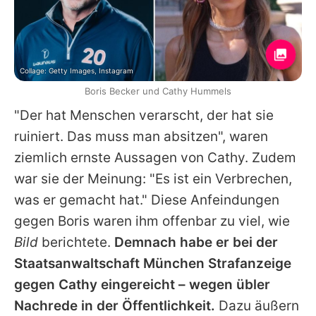
Collage: Getty Images, Instagram
Boris Becker und Cathy Hummels
"Der hat Menschen verarscht, der hat sie
ruiniert. Das muss man absitzen", waren
ziemlich ernste Aussagen von
Cathy
. Zudem
war sie der Meinung: "Es ist ein Verbrechen,
was er gemacht hat." Diese Anfeindungen
gegen
Boris
waren ihm offenbar zu viel, wie
Bild
berichtete.
Demnach habe er bei der
Staatsanwaltschaft München Strafanzeige
gegen
Cathy
eingereicht – wegen übler
Nachrede in der Öffentlichkeit.
Dazu äußern