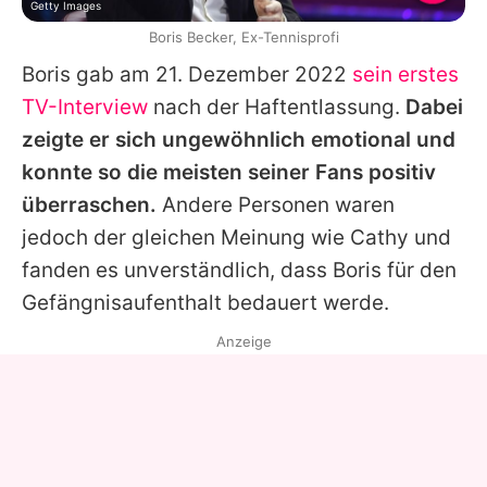
Getty Images
Boris Becker, Ex-Tennisprofi
Boris
gab am 21. Dezember 2022
sein erstes
TV-Interview
nach der Haftentlassung.
Dabei
zeigte er sich ungewöhnlich emotional und
konnte so die meisten seiner Fans positiv
überraschen.
Andere Personen waren
jedoch der gleichen Meinung wie
Cathy
und
fanden es unverständlich, dass
Boris
für den
Gefängnisaufenthalt bedauert werde.
Anzeige