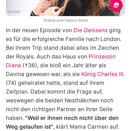
RTLZWEI
Shania und Davina Geiss
In der neuen Episode von
Die Geissens
ging
es für die erfolgreiche Familie nach London.
Bei ihrem Trip stand dabei alles im Zeichen
der Royals. Auch das Haus von
Prinzessin
Diana
(†36), die bloß ein Jahr älter als
Davina gewesen war, als sie
König Charles III.
(74) geheiratet hatte, stand auf ihrem
Zeitplan. Dabei kommt die Frage auf,
weswegen die beiden Nesthäkchen noch
nicht den richtigen Partner an ihrer Seite
haben.
"Weil er ihnen noch nicht über den
Weg gelaufen ist"
, klärt Mama
Carmen
auf.