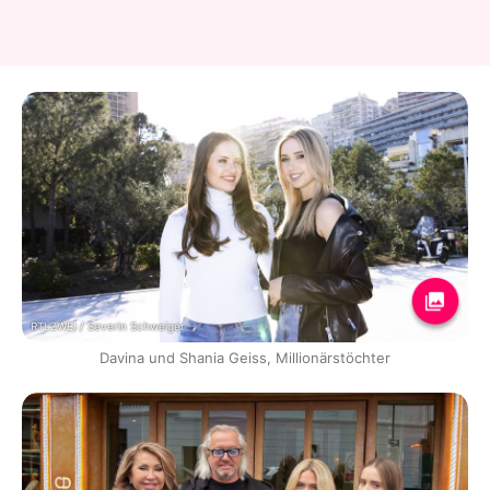
RTLZWEI / Severin Schweiger
Davina und Shania Geiss, Millionärstöchter