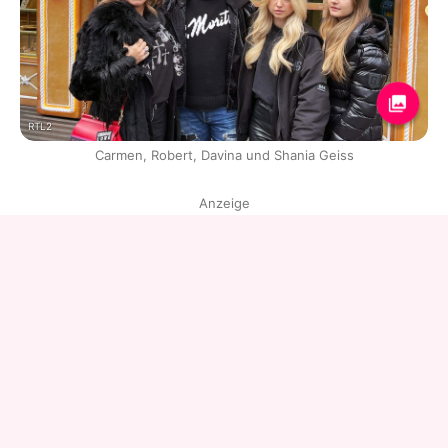
RTL2
Carmen, Robert, Davina und Shania Geiss
Anzeige