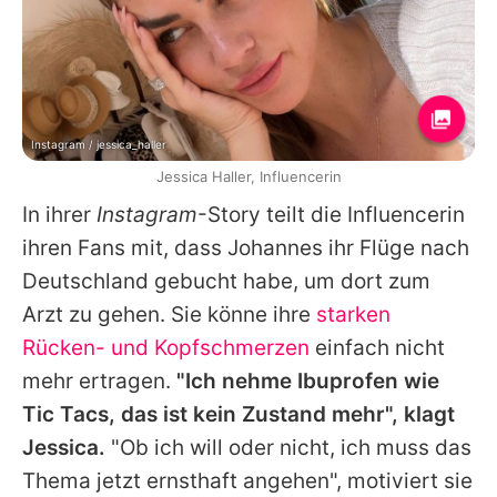
Instagram / jessica_haller
Jessica Haller, Influencerin
In ihrer
Instagram
-Story teilt die Influencerin
ihren Fans mit, dass Johannes ihr Flüge nach
Deutschland gebucht habe, um dort zum
Arzt zu gehen. Sie könne ihre
starken
Rücken- und Kopfschmerzen
einfach nicht
mehr ertragen.
"Ich nehme Ibuprofen wie
Tic Tacs, das ist kein Zustand mehr", klagt
Jessica
.
"Ob ich will oder nicht, ich muss das
Thema jetzt ernsthaft angehen", motiviert sie