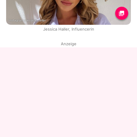
Instagram / jessica_haller
Jessica Haller, Influencerin
Anzeige