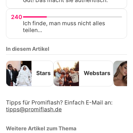
Gut! Das macht sie authentisch.
240
Ich finde, man muss nicht alles
teilen...
In diesem Artikel
Stars
Webstars
Tipps für Promiflash? Einfach E-Mail an:
tipps@promiflash.de
Weitere Artikel zum Thema