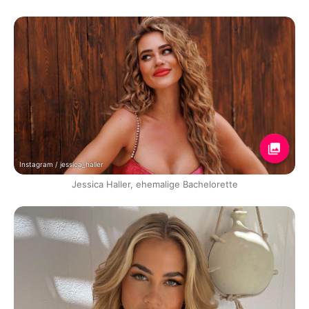
Instagram / jessica_haller
Jessica Haller, ehemalige Bachelorette