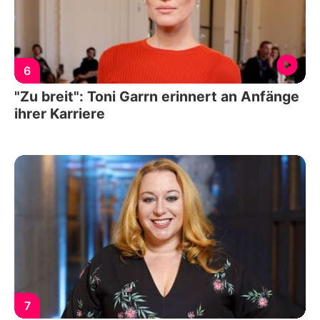
6
"Zu breit": Toni Garrn erinnert an Anfänge
ihrer Karriere
7