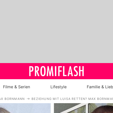
Filme & Serien
Lifestyle
Familie & Lie
AX BORNMANN
BEZIEHUNG MIT LUISA RETTEN? MAX BORNMA
Royals
Stars