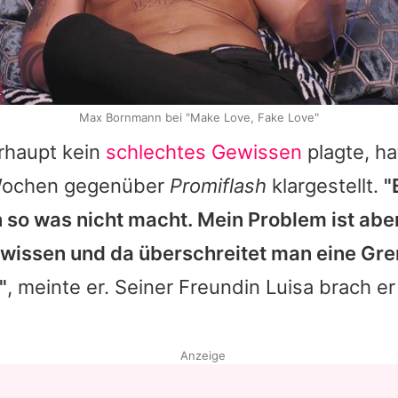
L+
Max Bornmann bei "Make Love, Fake Love"
rhaupt kein
schlechtes Gewissen
plagte, ha
Wochen gegenüber
Promiflash
klargestellt.
"
 so was nicht macht. Mein Problem ist aber
wissen und da überschreitet man eine Gren
"
, meinte er. Seiner Freundin Luisa brach e
Anzeige