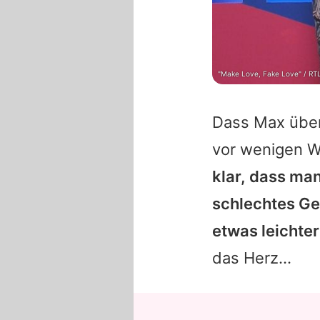
"Make Love, Fake Love" / RT
Dass Max übe
vor wenigen 
klar, dass man
schlechtes Ge
etwas leichter
das Herz...