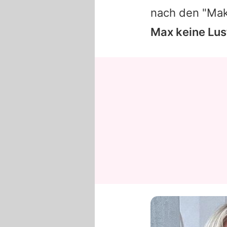
nach den "Mak
Max keine Lus