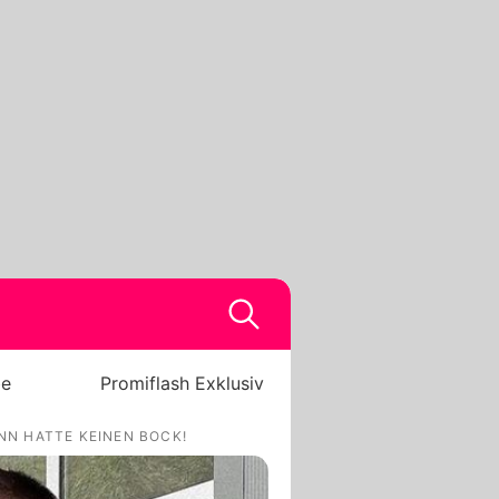
be
Promiflash Exklusiv
NN HATTE KEINEN BOCK!