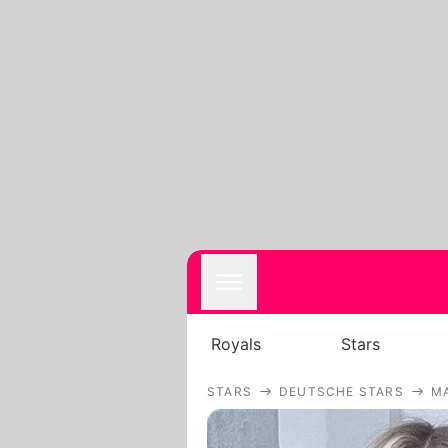
Royals
Stars
STARS
DEUTSCHE STARS
M