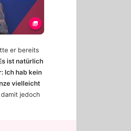
tte er bereits
Es ist natürlich
: Ich hab kein
ze vielleicht
r damit jedoch