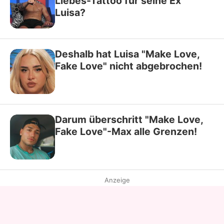
Liebes-Tattoo für seine Ex
Luisa?
Deshalb hat Luisa "Make Love,
Fake Love" nicht abgebrochen!
Darum überschritt "Make Love,
Fake Love"-Max alle Grenzen!
Anzeige