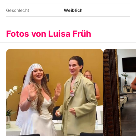
Geschlecht
Weiblich
Fotos von Luisa Früh