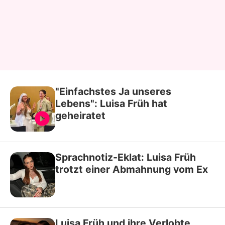
"Einfachstes Ja unseres
Lebens": Luisa Früh hat
geheiratet
Sprachnotiz-Eklat: Luisa Früh
trotzt einer Abmahnung vom Ex
Luisa Früh und ihre Verlobte