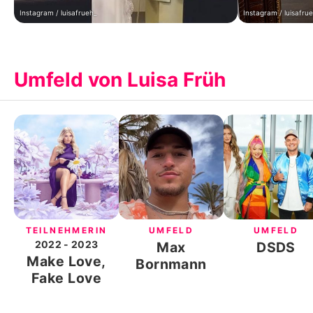
Instagram / luisafrueh_
Instagram / luisafru
Umfeld von Luisa Früh
TEILNEHMERIN
UMFELD
UMFELD
2022
- 2023
Max
DSDS
Make Love,
Bornmann
Fake Love