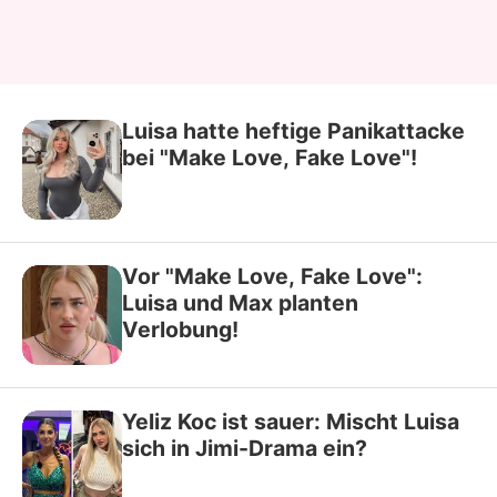
Luisa hatte heftige Panikattacke
bei "Make Love, Fake Love"!
Vor "Make Love, Fake Love":
Luisa und Max planten
Verlobung!
Yeliz Koc ist sauer: Mischt Luisa
sich in Jimi-Drama ein?