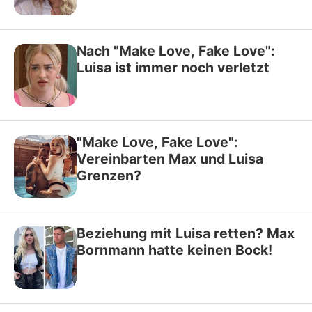
Nach "Make Love, Fake Love":
Luisa ist immer noch verletzt
"Make Love, Fake Love":
Vereinbarten Max und Luisa
Grenzen?
Beziehung mit Luisa retten? Max
Bornmann hatte keinen Bock!