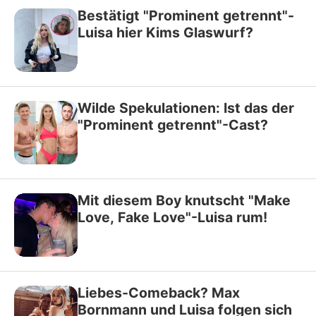
Bestätigt "Prominent getrennt"-
Luisa hier Kims Glaswurf?
Wilde Spekulationen: Ist das der
"Prominent getrennt"-Cast?
Mit diesem Boy knutscht "Make
Love, Fake Love"-Luisa rum!
Liebes-Comeback? Max
Bornmann und Luisa folgen sich