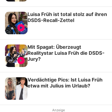
Luisa Früh ist total stolz auf ihren
DSDS-Recall-Zettel
Mit Spagat: Überzeugt
Realitystar Luisa Früh die DSDS-
Jury?
Verdächtige Pics: Ist Luisa Früh
etwa mit Julius im Urlaub?
Anzeige