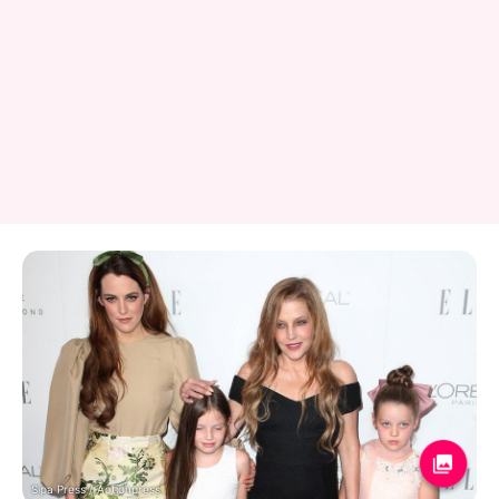
Sipa Press / Actionpress