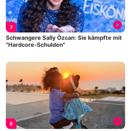
7
Schwangere Sally Özcan: Sie kämpfte mit
"Hardcore-Schulden"
8