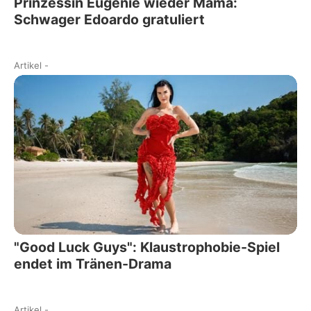
Prinzessin Eugenie wieder Mama:
Schwager Edoardo gratuliert
Artikel
-
"Good Luck Guys": Klaustrophobie-Spiel
endet im Tränen-Drama
Artikel
-