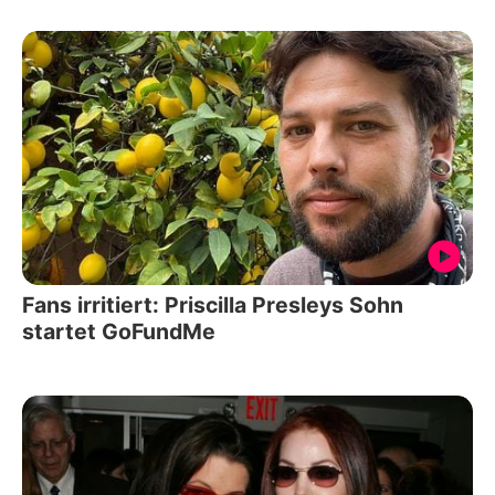
Fans irritiert: Priscilla Presleys Sohn
startet GoFundMe