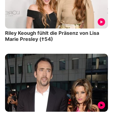
Riley Keough fühlt die Präsenz von Lisa
Marie Presley (†54)