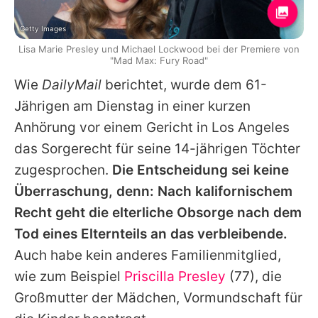
Getty Images
Lisa Marie Presley und Michael Lockwood bei der Premiere von
"Mad Max: Fury Road"
Wie
DailyMail
berichtet, wurde dem 61-
Jährigen am Dienstag in einer kurzen
Anhörung vor einem Gericht in Los Angeles
das Sorgerecht für seine 14-jährigen Töchter
zugesprochen.
Die Entscheidung sei keine
Überraschung, denn: Nach kalifornischem
Recht geht die elterliche Obsorge nach dem
Tod eines Elternteils an das verbleibende.
Auch habe kein anderes Familienmitglied,
wie zum Beispiel
Priscilla Presley
(77), die
Großmutter der Mädchen, Vormundschaft für