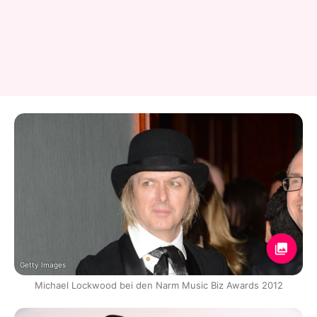
Getty Images
Michael Lockwood bei den Narm Music Biz Awards 2012