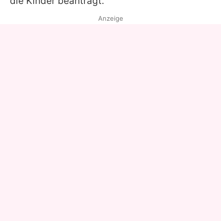
die Kinder beantragt.
Anzeige