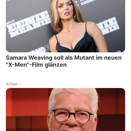
Samara Weaving soll als Mutant im neuen
"X-Men"-Film glänzen
Artikel
-