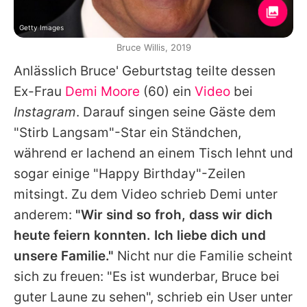
Getty Images
Bruce Willis, 2019
Anlässlich
Bruce'
Geburtstag teilte dessen
Ex-Frau
Demi Moore
(60) ein
Video
bei
Instagram
. Darauf singen seine Gäste dem
"Stirb Langsam"-Star ein Ständchen,
während er lachend an einem Tisch lehnt und
sogar einige "Happy Birthday"-Zeilen
mitsingt. Zu dem Video schrieb
Demi
unter
anderem:
"Wir sind so froh, dass wir dich
heute feiern konnten. Ich liebe dich und
unsere Familie."
Nicht nur die Familie scheint
sich zu freuen: "Es ist wunderbar,
Bruce
bei
guter Laune zu sehen", schrieb ein User unter