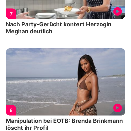
7
Nach Party-Gerücht kontert Herzogin
Meghan deutlich
8
Manipulation bei EOTB: Brenda Brinkmann
löscht ihr Profil