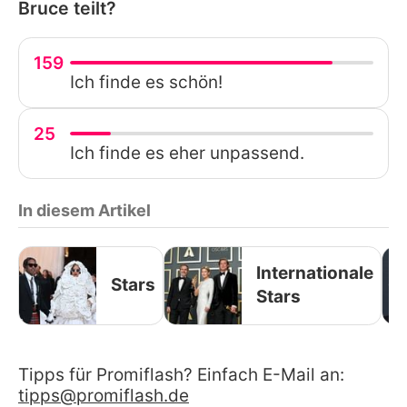
Bruce teilt?
159
Ich finde es schön!
25
Ich finde es eher unpassend.
In diesem Artikel
Internationale
Stars
Stars
Tipps für Promiflash? Einfach E-Mail an:
tipps@promiflash.de