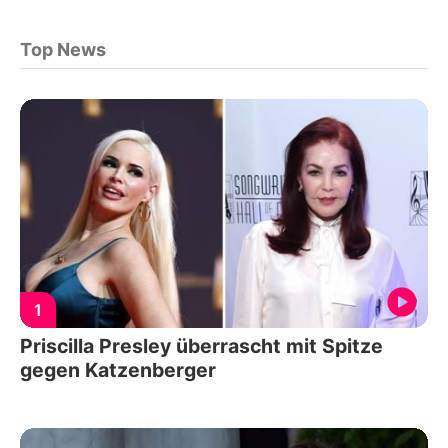
Top News
1
Priscilla Presley überrascht mit Spitze
gegen Katzenberger