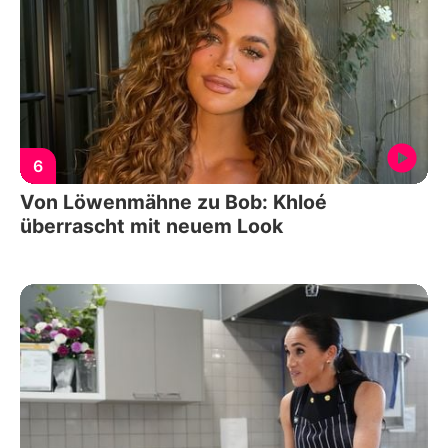
6
Von Löwenmähne zu Bob: Khloé
überrascht mit neuem Look