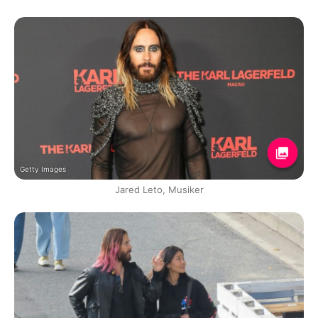
Getty Images
Jared Leto, Musiker