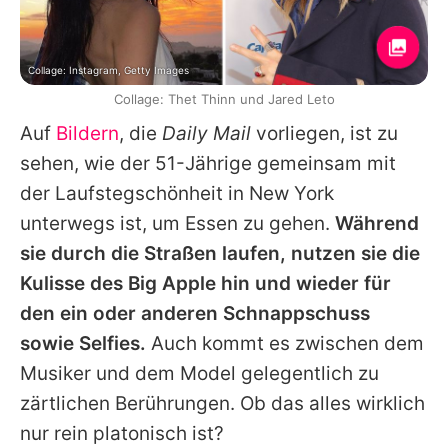
Collage: Instagram, Getty Images
Collage: Thet Thinn und Jared Leto
Auf
Bildern
, die
Daily Mail
vorliegen, ist zu
sehen, wie der 51-Jährige gemeinsam mit
der Laufstegschönheit in New York
unterwegs ist, um Essen zu gehen.
Während
sie durch die Straßen laufen, nutzen sie die
Kulisse des Big Apple hin und wieder für
den ein oder anderen Schnappschuss
sowie Selfies.
Auch kommt es zwischen dem
Musiker und dem Model gelegentlich zu
zärtlichen Berührungen. Ob das alles wirklich
nur rein platonisch ist?