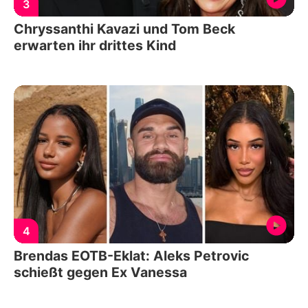
3
Chryssanthi Kavazi und Tom Beck
erwarten ihr drittes Kind
4
Brendas EOTB-Eklat: Aleks Petrovic
schießt gegen Ex Vanessa