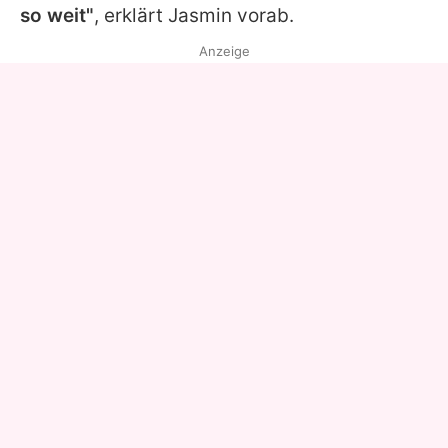
so weit"
, erklärt
Jasmin
vorab.
Anzeige