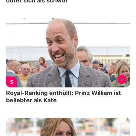
outet sich als schwul
5
Royal-Ranking enthüllt: Prinz William ist
beliebter als Kate