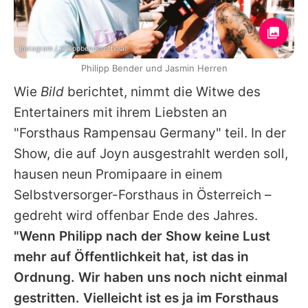
Instagram / philippbenderofficial
Philipp Bender und Jasmin Herren
Wie
Bild
berichtet, nimmt die Witwe des
Entertainers mit ihrem Liebsten an
"Forsthaus Rampensau Germany" teil. In der
Show, die auf Joyn ausgestrahlt werden soll,
hausen neun Promipaare in einem
Selbstversorger-Forsthaus in Österreich –
gedreht wird offenbar Ende des Jahres.
"Wenn
Philipp
nach der Show keine Lust
mehr auf Öffentlichkeit hat, ist das in
Ordnung. Wir haben uns noch nicht einmal
gestritten. Vielleicht ist es ja im Forsthaus