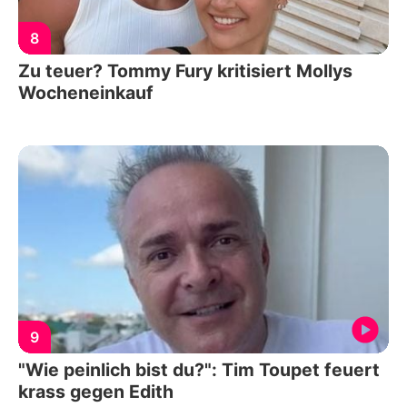
8
Zu teuer? Tommy Fury kritisiert Mollys
Wocheneinkauf
9
"Wie peinlich bist du?": Tim Toupet feuert
krass gegen Edith