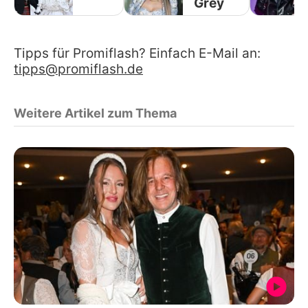
Grey
Tipps für Promiflash? Einfach E-Mail an:
tipps@promiflash.de
Weitere Artikel zum Thema