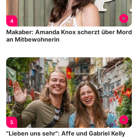
4
Makaber: Amanda Knox scherzt über Mord
an Mitbewohnerin
5
"Lieben uns sehr": Affe und Gabriel Kelly