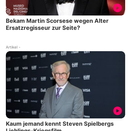
Bekam Martin Scorsese wegen Alter
Ersatzregisseur zur Seite?
Artikel
-
Kaum jemand kennt Steven Spielbergs
Lieblings-Kriegsfilm