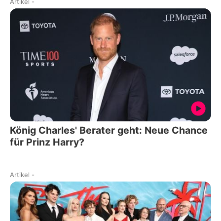
Artikel
-
König Charles' Berater geht: Neue Chance
für Prinz Harry?
Artikel
-