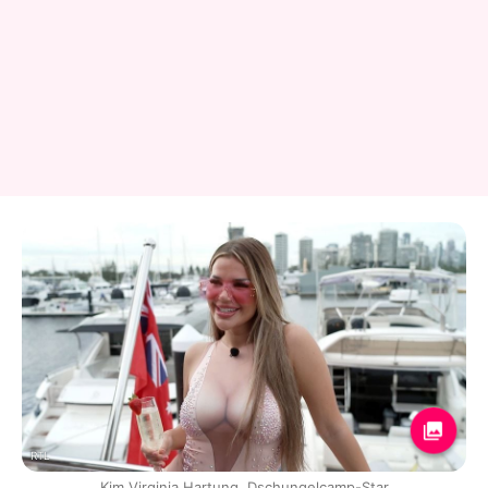
RTL
Kim Virginia Hartung, Dschungelcamp-Star