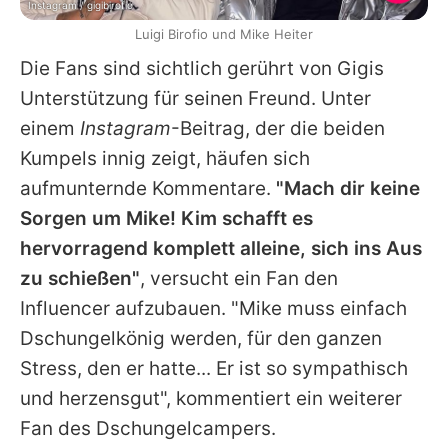
Instagram / gigibirofio
Luigi Birofio und Mike Heiter
Die Fans sind sichtlich gerührt von Gigis
Unterstützung für seinen Freund. Unter
einem
Instagram
-Beitrag, der die beiden
Kumpels innig zeigt, häufen sich
aufmunternde Kommentare.
"Mach dir keine
Sorgen um
Mike
! Kim schafft es
hervorragend komplett alleine, sich ins Aus
zu schießen"
, versucht ein Fan den
Influencer aufzubauen. "Mike muss einfach
Dschungelkönig werden, für den ganzen
Stress, den er hatte... Er ist so sympathisch
und herzensgut", kommentiert ein weiterer
Fan des Dschungelcampers.