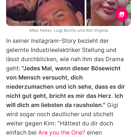
Collage: Instagram, RTL
Mike Heiter, Luigi Birofio und Kim Virginia
In seiner
Instagram
-Story bezieht der
gelernte Industrieelektriker Stellung und
lässt durchblicken, wie nah ihm das Drama
geht:
"Jedes Mal, wenn dieser Bösewicht
von Mensch versucht, dich
niederzumachen und ich sehe, dass es dir
nicht gut geht, bricht es mir das Herz. Ich
will dich am liebsten da rausholen."
Gigi
wird sogar noch deutlicher und stichelt
weiter gegen Kim: "Hättest du dir doch
einfach bei
Are you the One?
einen