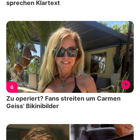
sprechen Klartext
6
Zu operiert? Fans streiten um Carmen
Geiss' Bikinibilder