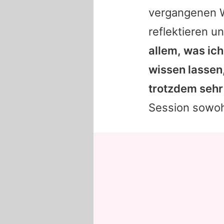
vergangenen W
reflektieren u
allem, was ic
wissen lassen,
trotzdem sehr
Session sowohl