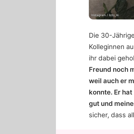
Instagram / lizzy_liii
Die 30-Jährige
Kolleginnen au
ihr dabei geho
Freund noch ma
weil auch er 
konnte. Er hat
gut und meine
sicher, dass al