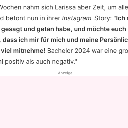
ochen nahm sich Larissa aber Zeit, um all
nd betont nun in ihrer
Instagram
-Story:
"Ich 
h gesagt und getan habe, und möchte euch
 dass ich mir für mich und meine Persönlic
 viel mitnehme!
Bachelor 2024 war eine gro
 positiv als auch negativ."
Anzeige