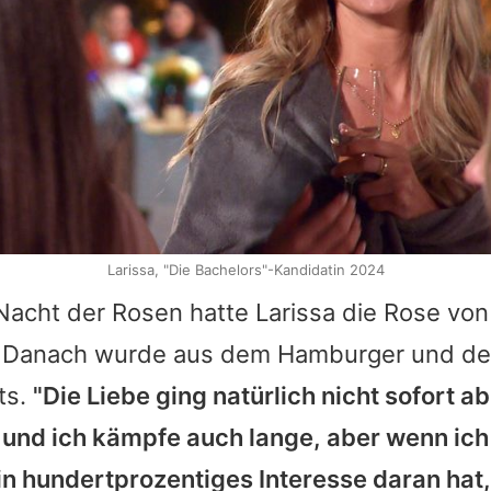
Larissa, "Die Bachelors"-Kandidatin 2024
 Nacht der Rosen hatte Larissa die Rose vo
Danach wurde aus dem Hamburger und der
ts.
"Die Liebe ging natürlich nicht sofort a
und ich kämpfe auch lange, aber wenn ich
n hundertprozentiges Interesse daran hat, 