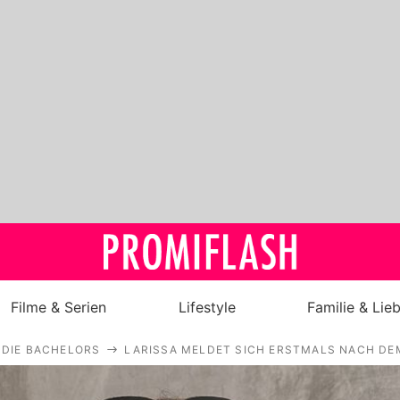
Filme & Serien
Lifestyle
Familie & Lie
DIE BACHELORS
LARISSA MELDET SICH ERSTMALS NACH DE
Royals
Stars