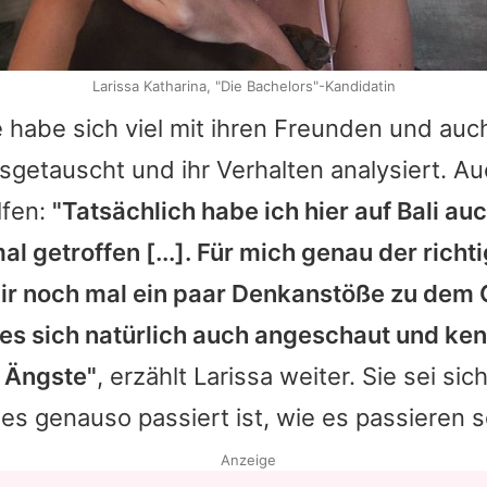
Larissa Katharina, "Die Bachelors"-Kandidatin
 habe sich viel mit ihren Freunden und auc
sgetauscht und ihr Verhalten analysiert. Au
lfen:
"Tatsächlich habe ich hier auf Bali au
l getroffen [...]. Für mich genau der richt
mir noch mal ein paar Denkanstöße zu dem
 es sich natürlich auch angeschaut und ke
 Ängste"
, erzählt Larissa weiter. Sie sei sic
les genauso passiert ist, wie es passieren so
Anzeige