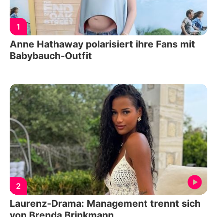
1
Anne Hathaway polarisiert ihre Fans mit
Babybauch-Outfit
2
Laurenz-Drama: Management trennt sich
von Brenda Brinkmann