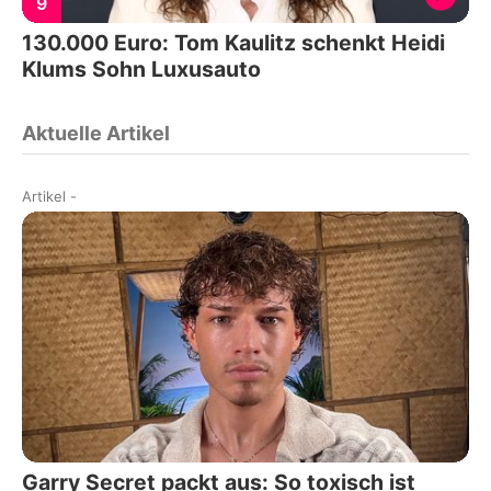
9
130.000 Euro: Tom Kaulitz schenkt Heidi
Klums Sohn Luxusauto
Aktuelle Artikel
Artikel
-
Garry Secret packt aus: So toxisch ist