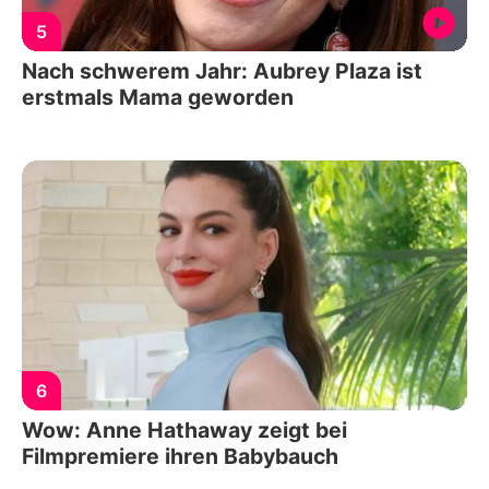
5
Nach schwerem Jahr: Aubrey Plaza ist
erstmals Mama geworden
6
Wow: Anne Hathaway zeigt bei
Filmpremiere ihren Babybauch