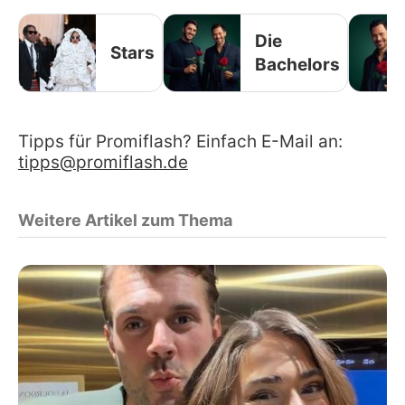
Die
Stars
Bachelors
Tipps für Promiflash? Einfach E-Mail an:
tipps@promiflash.de
Weitere Artikel zum Thema