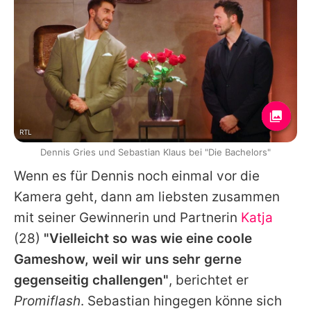
RTL
Dennis Gries und Sebastian Klaus bei "Die Bachelors"
Wenn es für
Dennis
noch einmal vor die
Kamera geht, dann am liebsten zusammen
mit seiner Gewinnerin und Partnerin
Katja
(28)
"Vielleicht so was wie eine coole
Gameshow, weil wir uns sehr gerne
gegenseitig challengen"
, berichtet er
Promiflash
.
Sebastian
hingegen könne sich