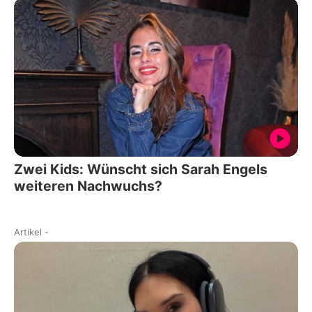
Zwei Kids: Wünscht sich Sarah Engels
weiteren Nachwuchs?
Artikel
-