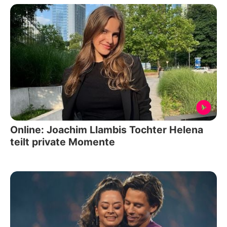
Online: Joachim Llambis Tochter Helena
teilt private Momente