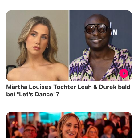
Märtha Louises Tochter Leah & Durek bald
bei "Let's Dance"?