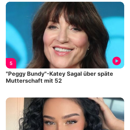
5
"Peggy Bundy"-Katey Sagal über späte
Mutterschaft mit 52