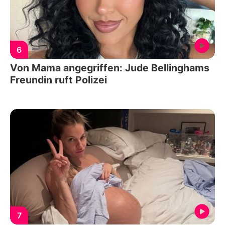
6
Von Mama angegriffen: Jude Bellinghams
Freundin ruft Polizei
7