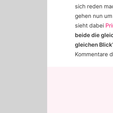
sich reden ma
gehen nun um d
sieht dabei
Pr
beide die gle
gleichen Blick
Kommentare d