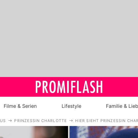
Filme & Serien
Lifestyle
Familie & Lie
AUS
PRINZESSIN CHARLOTTE
HIER SIEHT PRINZESSIN CH
Royals
Stars