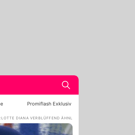
be
Promiflash Exklusiv
ARLOTTE DIANA VERBLÜFFEND ÄHNLICH!