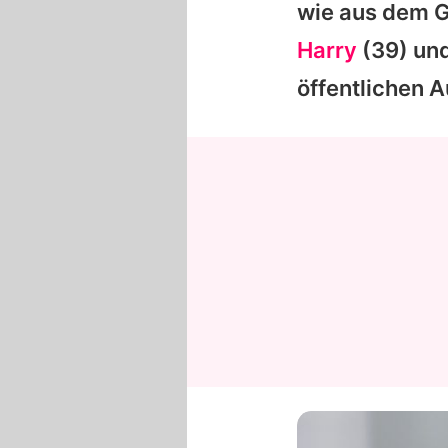
wie aus dem G
Harry
(39) und
öffentlichen Au