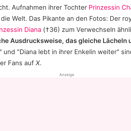
cht. Aufnahmen ihrer Tochter
Prinzessin Ch
ie Welt. Das Pikante an den Fotos: Der ro
inzessin Diana
(†36) zum Verwechseln ähnl
iche Ausdrucksweise, das gleiche Lächeln 
"
und "Diana lebt in ihrer Enkelin weiter" sin
er Fans auf
X
.
Anzeige