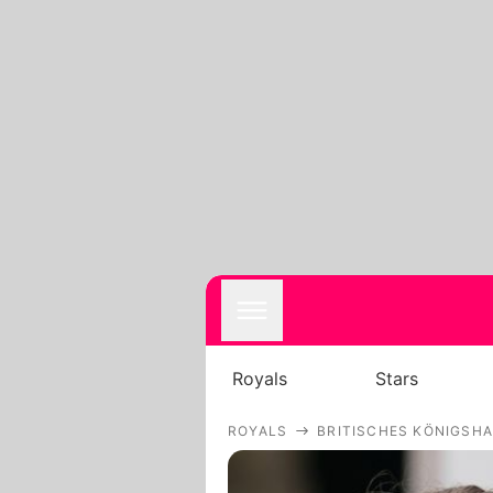
Royals
Stars
ROYALS
BRITISCHES KÖNIGSH