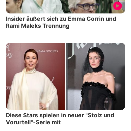
Insider äußert sich zu Emma Corrin und
Rami Maleks Trennung
Diese Stars spielen in neuer "Stolz und
Vorurteil"-Serie mit