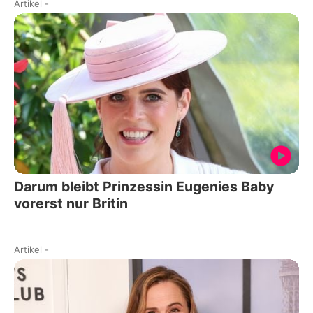
Artikel
-
Darum bleibt Prinzessin Eugenies Baby
vorerst nur Britin
Artikel
-