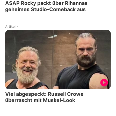
A$AP Rocky packt über Rihannas
geheimes Studio-Comeback aus
Artikel
-
Viel abgespeckt: Russell Crowe
überrascht mit Muskel-Look