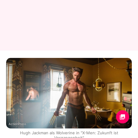
ActionPress
Hugh Jackman als Wolverine in "X-Men: Zukunft ist
Vergangenheit"