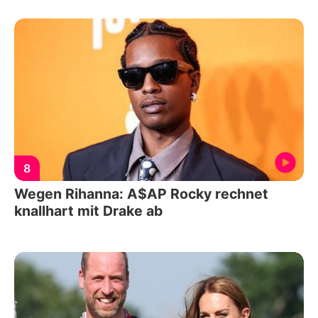
8
Wegen Rihanna: A$AP Rocky rechnet
knallhart mit Drake ab