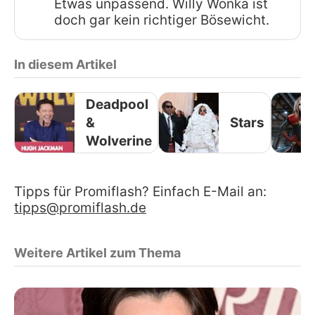
Etwas unpassend. Willy Wonka ist
doch gar kein richtiger Bösewicht.
In diesem Artikel
Deadpool
&
Stars
Wolverine
Tipps für Promiflash? Einfach E-Mail an:
tipps@promiflash.de
Weitere Artikel zum Thema