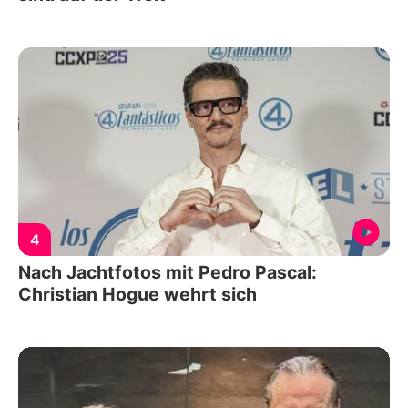
4
Nach Jachtfotos mit Pedro Pascal:
Christian Hogue wehrt sich