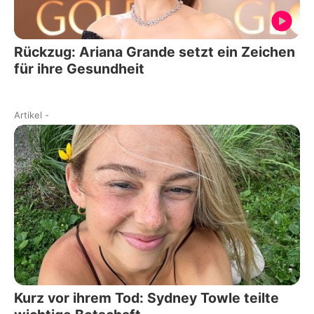
Rückzug: Ariana Grande setzt ein Zeichen
für ihre Gesundheit
Artikel
-
Kurz vor ihrem Tod: Sydney Towle teilte