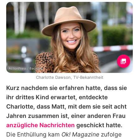
ActionPress / Backgrid
Charlotte Dawson, TV-Bekanntheit
Kurz nachdem sie erfahren hatte, dass sie
ihr drittes Kind erwartet, entdeckte
Charlotte, dass Matt, mit dem sie seit acht
Jahren zusammen ist, einer anderen Frau
anzügliche Nachrichten
geschickt hatte.
Die Enthüllung kam
Ok! Magazine
zufolge