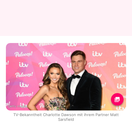
Getty Images
TV-Bekanntheit Charlotte Dawson mit ihrem Partner Matt
Sarsfield