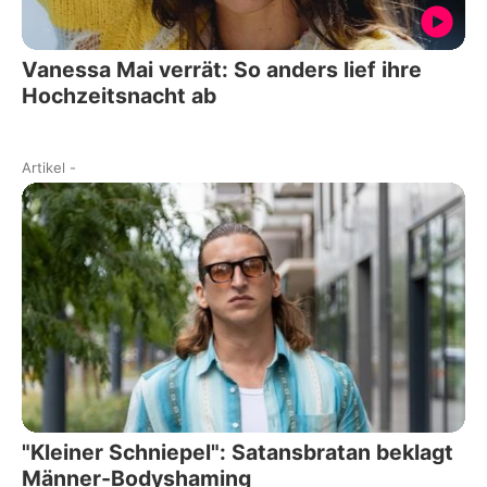
Vanessa Mai verrät: So anders lief ihre
Hochzeitsnacht ab
Artikel
-
"Kleiner Schniepel": Satansbratan beklagt
Männer-Bodyshaming