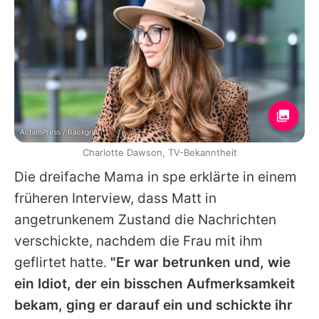
ActionPress / Backgrid
Charlotte Dawson, TV-Bekanntheit
Die dreifache Mama in spe erklärte in einem
früheren Interview, dass Matt in
angetrunkenem Zustand die Nachrichten
verschickte, nachdem die Frau mit ihm
geflirtet hatte.
"Er war betrunken und, wie
ein Idiot, der ein bisschen Aufmerksamkeit
bekam, ging er darauf ein und schickte ihr