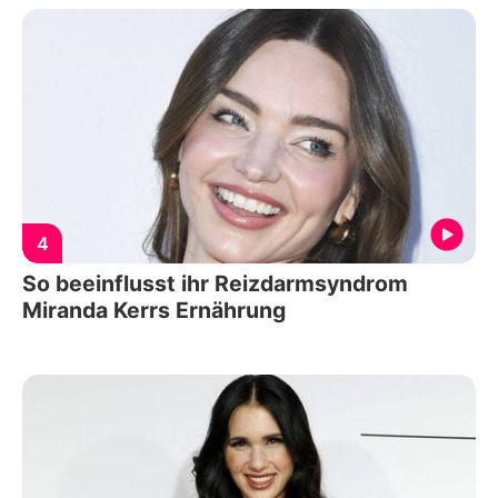
4
So beeinflusst ihr Reizdarmsyndrom
Miranda Kerrs Ernährung