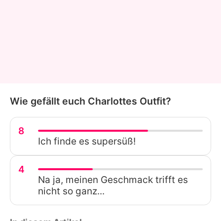
Wie gefällt euch Charlottes Outfit?
8
Ich finde es supersüß!
4
Na ja, meinen Geschmack trifft es
nicht so ganz...