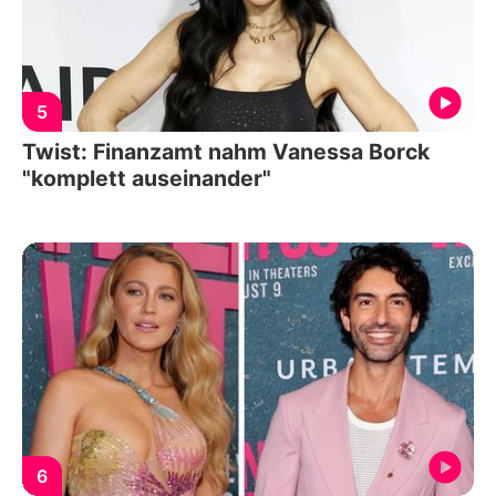
5
Twist: Finanzamt nahm Vanessa Borck
"komplett auseinander"
6