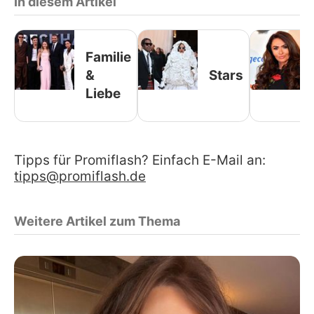
In diesem Artikel
Familie
&
Stars
Liebe
Tipps für Promiflash? Einfach E-Mail an:
tipps@promiflash.de
Weitere Artikel zum Thema