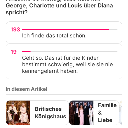
George, Charlotte und Louis über Diana
spricht?
193
Ich finde das total schön.
19
Geht so. Das ist für die Kinder
bestimmt schwierig, weil sie sie nie
kennengelernt haben.
In diesem Artikel
Familie
Britisches
&
Königshaus
Liebe