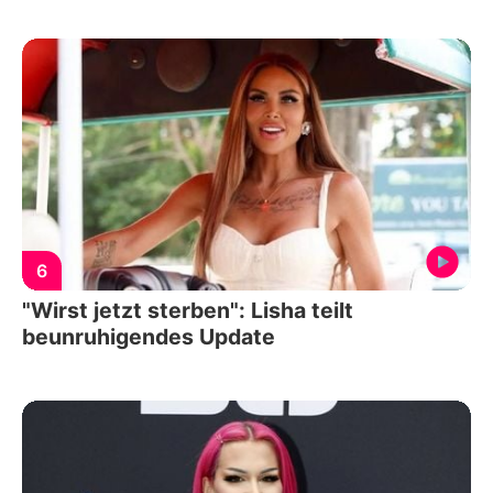
6
"Wirst jetzt sterben": Lisha teilt
beunruhigendes Update