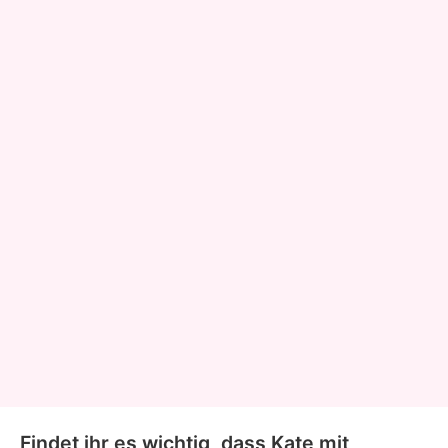
Findet ihr es wichtig, dass Kate mit