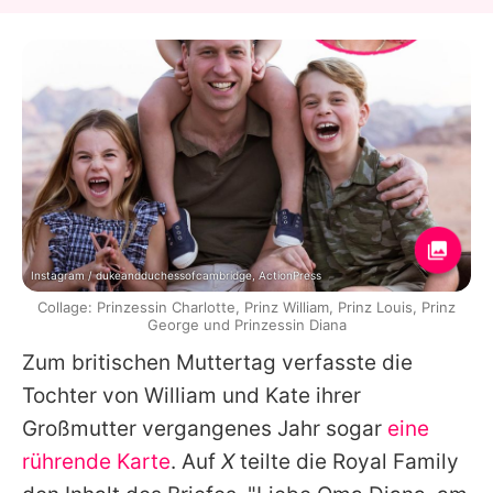
Instagram / dukeandduchessofcambridge, ActionPress
Collage: Prinzessin Charlotte, Prinz William, Prinz Louis, Prinz
George und Prinzessin Diana
Zum britischen Muttertag verfasste die
Tochter von William und
Kate
ihrer
Großmutter vergangenes Jahr sogar
eine
rührende Karte
. Auf
X
teilte die Royal Family