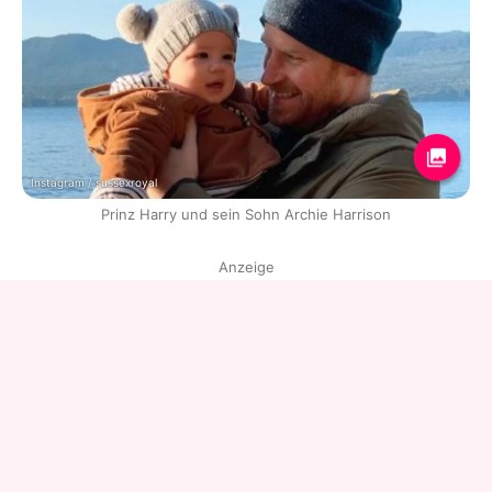
Instagram / sussexroyal
Prinz Harry und sein Sohn Archie Harrison
Anzeige