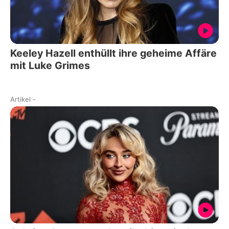
Keeley Hazell enthüllt ihre geheime Affäre
mit Luke Grimes
Artikel
-