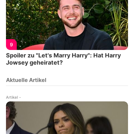
9
Spoiler zu "Let's Marry Harry": Hat Harry
Jowsey geheiratet?
Aktuelle Artikel
Artikel
-