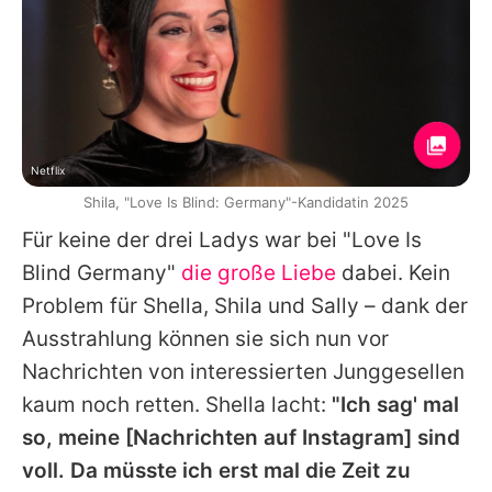
Netflix
Shila, "Love Is Blind: Germany"-Kandidatin 2025
Für keine der drei Ladys war bei "Love Is
Blind Germany"
die große Liebe
dabei. Kein
Problem für Shella, Shila und Sally – dank der
Ausstrahlung können sie sich nun vor
Nachrichten von interessierten Junggesellen
kaum noch retten. Shella lacht:
"Ich sag' mal
so, meine [Nachrichten auf Instagram] sind
voll. Da müsste ich erst mal die Zeit zu