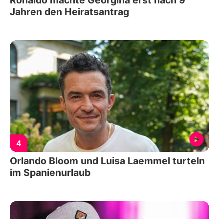
Jahren den Heiratsantrag
4
Orlando Bloom und Luisa Laemmel turteln
im Spanienurlaub