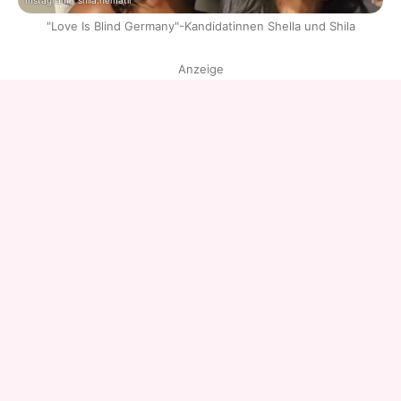
Instagram / shila.hematii
"Love Is Blind Germany"-Kandidatinnen Shella und Shila
Anzeige