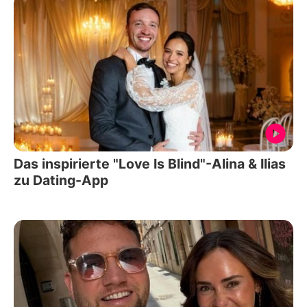
Das inspirierte "Love Is Blind"-Alina & Ilias
zu Dating-App