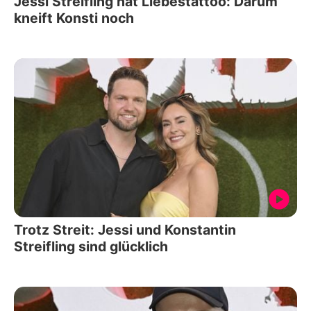
Jessi Streifling hat Liebestattoo: Darum
kneift Konsti noch
Trotz Streit: Jessi und Konstantin
Streifling sind glücklich