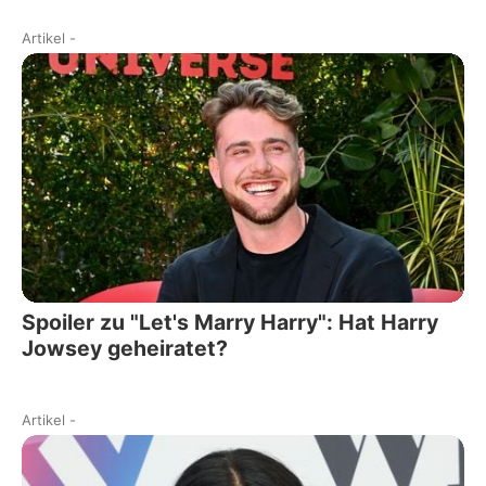
Artikel
-
Spoiler zu "Let's Marry Harry": Hat Harry
Jowsey geheiratet?
Artikel
-