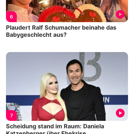
6
Plaudert Ralf Schumacher beinahe das
Babygeschlecht aus?
7
Scheidung stand im Raum: Daniela
Katzenberger über Ehekrise