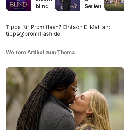
blind
Serien
Tipps für Promiflash? Einfach E-Mail an:
tipps@promiflash.de
Weitere Artikel zum Thema