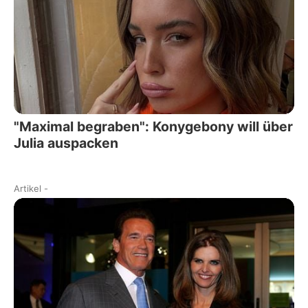
"Maximal begraben": Konygebony will über
Julia auspacken
Artikel
-