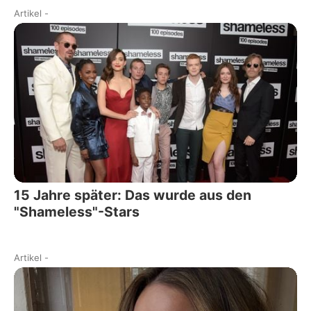
Artikel
-
15 Jahre später: Das wurde aus den
"Shameless"-Stars
Artikel
-