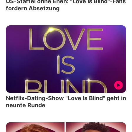
US-Staffel ohne Ehen: "Love Is Blind"-Fans
fordern Absetzung
Netflix-Dating-Show "Love Is Blind" geht in
neunte Runde