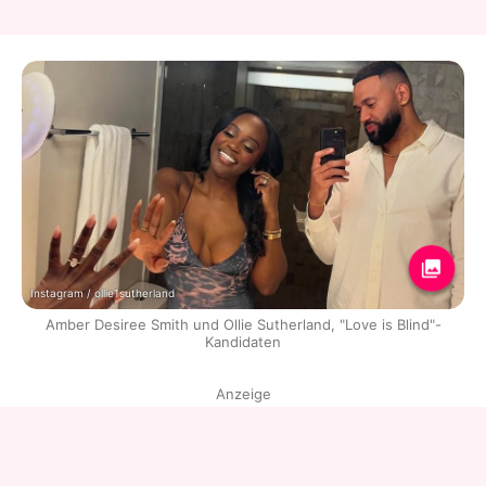
Instagram / ollie1sutherland
Amber Desiree Smith und Ollie Sutherland, "Love is Blind"-
Kandidaten
Anzeige