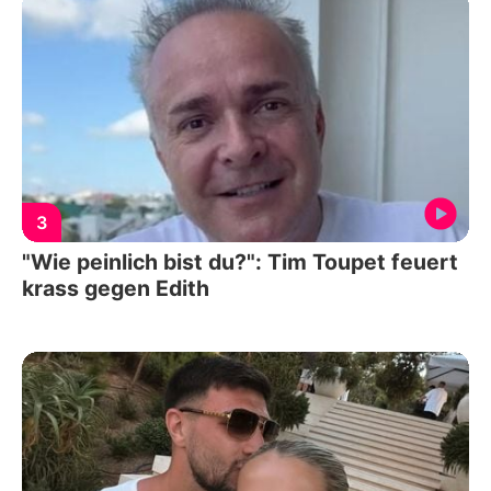
3
"Wie peinlich bist du?": Tim Toupet feuert
krass gegen Edith