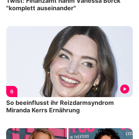
Twist: Finanzamt nahm Vanessa Borck
"komplett auseinander"
6
So beeinflusst ihr Reizdarmsyndrom
Miranda Kerrs Ernährung