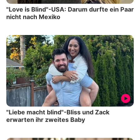
"Love is Blind"-USA: Darum durfte ein Paar
nicht nach Mexiko
"Liebe macht blind"-Bliss und Zack
erwarten ihr zweites Baby