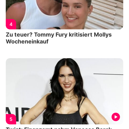
4
Zu teuer? Tommy Fury kritisiert Mollys
Wocheneinkauf
5