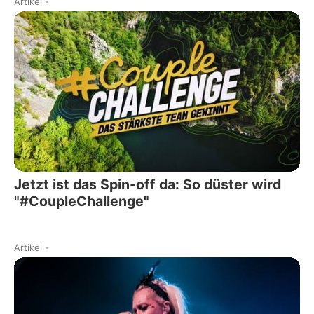
Artikel
-
Jetzt ist das Spin-off da: So düster wird
"#CoupleChallenge"
Artikel
-