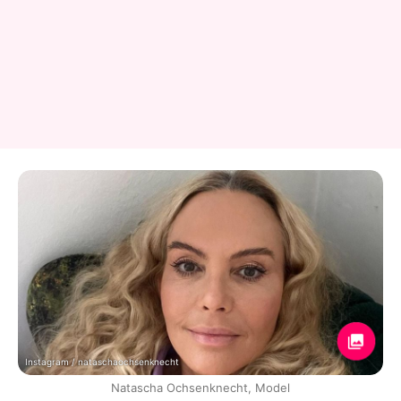
Instagram / nataschaochsenknecht
Natascha Ochsenknecht, Model