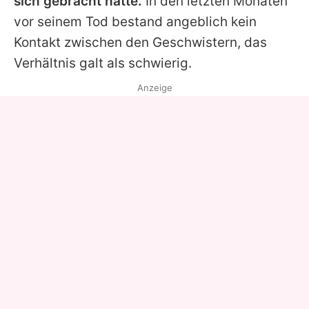
sich gebracht hätte.
In den letzten Monaten
vor seinem Tod bestand angeblich kein
Kontakt zwischen den Geschwistern, das
Verhältnis galt als schwierig.
Anzeige