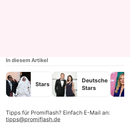
In diesem Artikel
Deutsche
Stars
Stars
Tipps für Promiflash? Einfach E-Mail an:
tipps@promiflash.de