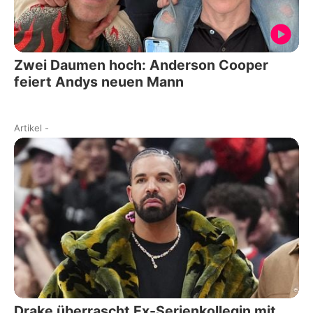
Zwei Daumen hoch: Anderson Cooper
feiert Andys neuen Mann
Artikel
-
Drake überrascht Ex-Serienkollegin mit