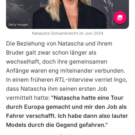
Getty Images
Natascha Ochsenknecht im Juni 2024
Die Beziehung von
Natascha
und ihrem
Bruder galt zwar schon länger als
wechselhaft, doch ihre gemeinsamen
Anfänge waren eng miteinander verbunden.
In einem früheren
RTL
-Interview verriet
Ingo
,
dass
Natascha
ihm seinen ersten Job
vermittelt hatte:
"Natascha hatte eine Tour
durch Europa gemacht und mir den Job als
Fahrer verschafft. Ich habe dann also lauter
Models durch die Gegend gefahren."