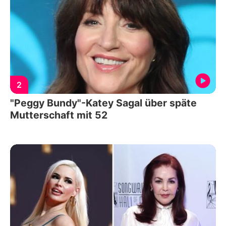
2
"Peggy Bundy"-Katey Sagal über späte
Mutterschaft mit 52