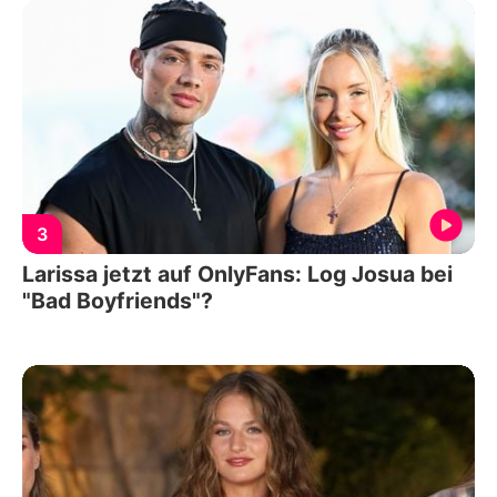
3
Larissa jetzt auf OnlyFans: Log Josua bei
"Bad Boyfriends"?