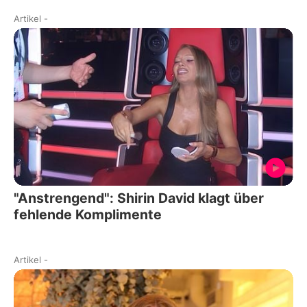
Artikel
-
"Anstrengend": Shirin David klagt über
fehlende Komplimente
Artikel
-