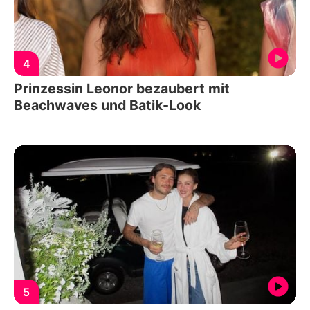
4
Prinzessin Leonor bezaubert mit
Beachwaves und Batik-Look
5