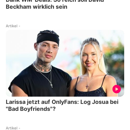
Beckham wirklich sein
Artikel
-
Larissa jetzt auf OnlyFans: Log Josua bei
"Bad Boyfriends"?
Artikel
-