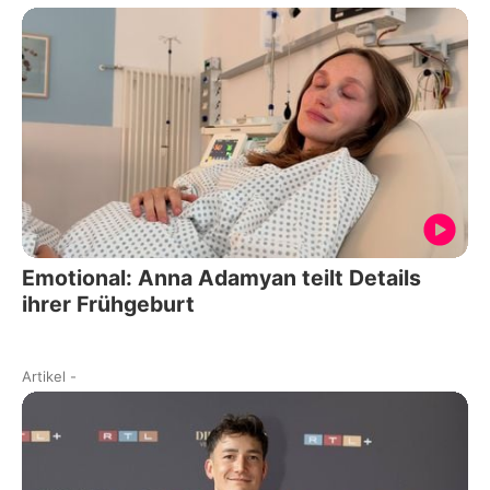
Emotional: Anna Adamyan teilt Details
ihrer Frühgeburt
Artikel
-