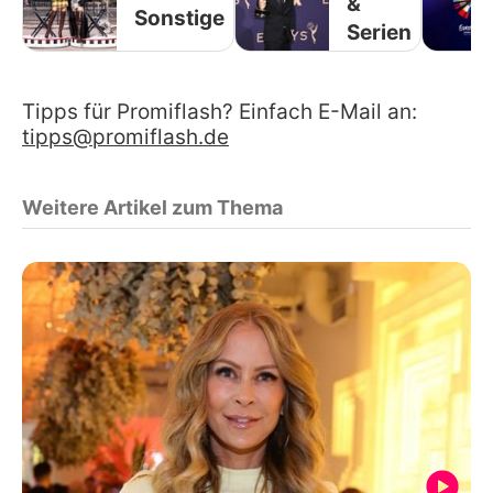
&
Sonstige
Serien
Tipps für Promiflash? Einfach E-Mail an:
tipps@promiflash.de
Weitere Artikel zum Thema