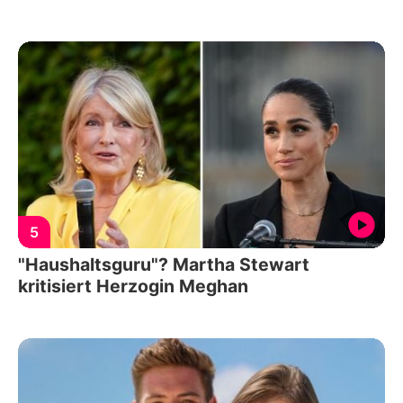
5
"Haushaltsguru"? Martha Stewart
kritisiert Herzogin Meghan