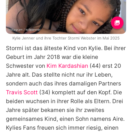
Instagram / kyliejenner
Kylie Jenner und ihre Tochter Stormi Webster im Mai 2025
Stormi ist das älteste Kind von
Kylie
. Bei ihrer
Geburt im Jahr 2018 war die kleine
Schwester von
Kim Kardashian
(44) erst 20
Jahre alt. Das stellte nicht nur ihr Leben,
sondern auch das ihres damaligen Partners
Travis Scott
(34) komplett auf den Kopf. Die
beiden wuchsen in ihrer Rolle als Eltern. Drei
Jahre später bekamen sie ihr zweites
gemeinsames Kind, einen Sohn namens Aire.
Kylies
Fans freuen sich immer riesig, einen