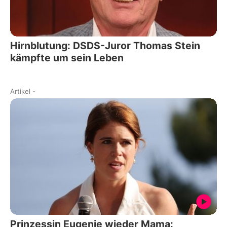
Hirnblutung: DSDS-Juror Thomas Stein
kämpfte um sein Leben
Artikel
-
Prinzessin Eugenie wieder Mama: