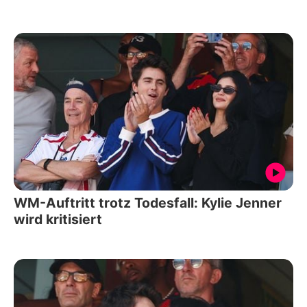
WM-Auftritt trotz Todesfall: Kylie Jenner
wird kritisiert