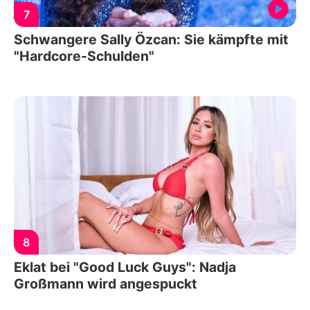
7
Schwangere Sally Özcan: Sie kämpfte mit
"Hardcore-Schulden"
8
Eklat bei "Good Luck Guys": Nadja
Großmann wird angespuckt