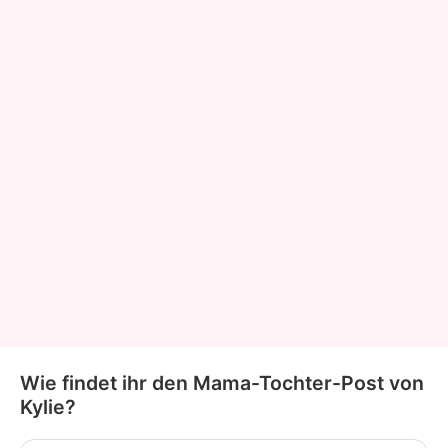
Wie findet ihr den Mama-Tochter-Post von
Kylie?