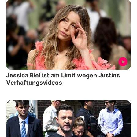
Jessica Biel ist am Limit wegen Justins
Verhaftungsvideos