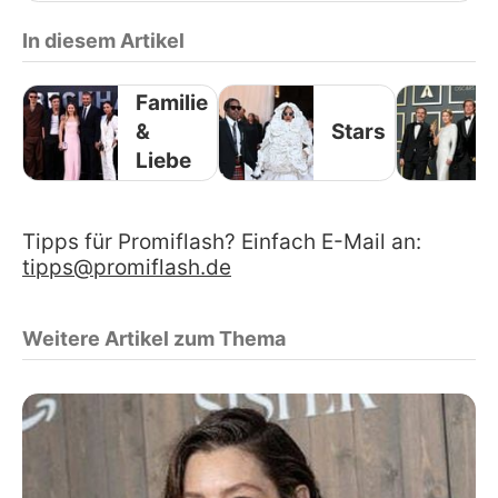
In diesem Artikel
Familie
&
Stars
Liebe
Tipps für Promiflash? Einfach E-Mail an:
tipps@promiflash.de
Weitere Artikel zum Thema