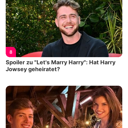
8
Spoiler zu "Let's Marry Harry": Hat Harry
Jowsey geheiratet?