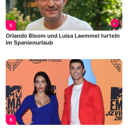
5
Orlando Bloom und Luisa Laemmel turteln
im Spanienurlaub
6