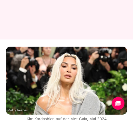
Getty Images
Kim Kardashian auf der Met Gala, Mai 2024