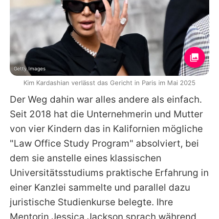
Getty Images
Kim Kardashian verlässt das Gericht in Paris im Mai 2025
Der Weg dahin war alles andere als einfach.
Seit 2018 hat die Unternehmerin und Mutter
von vier Kindern das in Kalifornien mögliche
"Law Office Study Program" absolviert, bei
dem sie anstelle eines klassischen
Universitätsstudiums praktische Erfahrung in
einer Kanzlei sammelte und parallel dazu
juristische Studienkurse belegte. Ihre
Mentorin Jessica Jackson sprach während