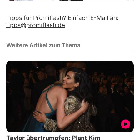
Tipps für Promiflash? Einfach E-Mail an:
tipps@promiflash.de
Weitere Artikel zum Thema
Taylor übertrumpfen: Plant Kim