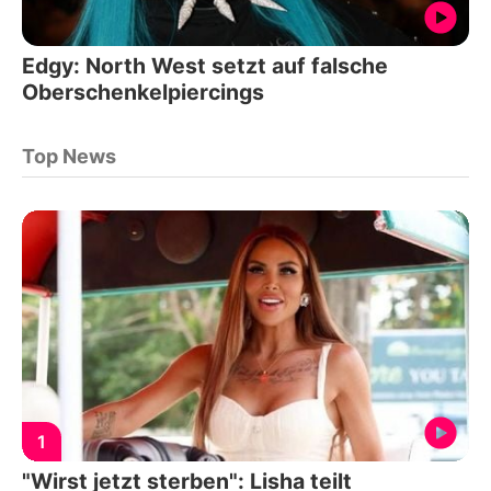
Edgy: North West setzt auf falsche
Oberschenkelpiercings
Top News
1
"Wirst jetzt sterben": Lisha teilt