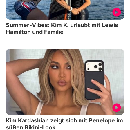
Summer-Vibes: Kim K. urlaubt mit Lewis
Hamilton und Familie
Kim Kardashian zeigt sich mit Penelope im
süßen Bikini-Look