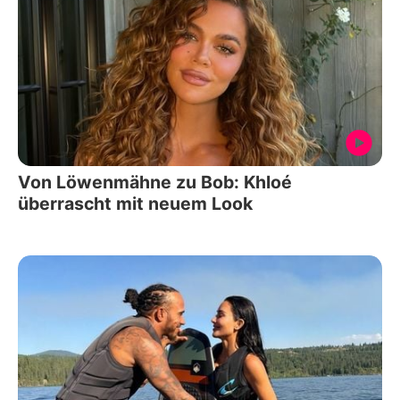
Von Löwenmähne zu Bob: Khloé
überrascht mit neuem Look