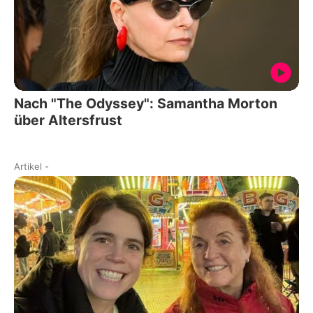
Nach "The Odyssey": Samantha Morton
über Altersfrust
Artikel
-