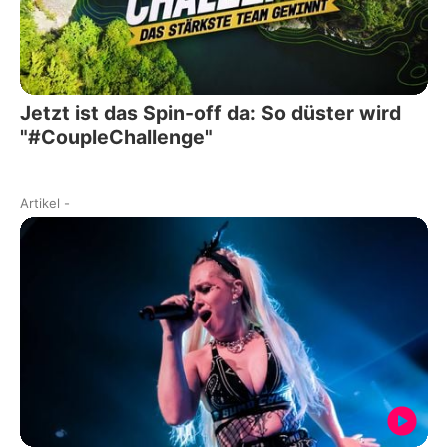
Jetzt ist das Spin-off da: So düster wird
"#CoupleChallenge"
Artikel
-