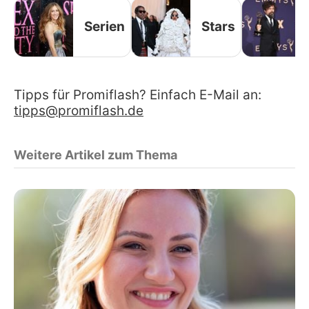
Serien
Stars
Tipps für Promiflash? Einfach E-Mail an:
tipps@promiflash.de
Weitere Artikel zum Thema