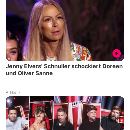
Jenny Elvers' Schnuller schockiert Doreen
und Oliver Sanne
Artikel
-