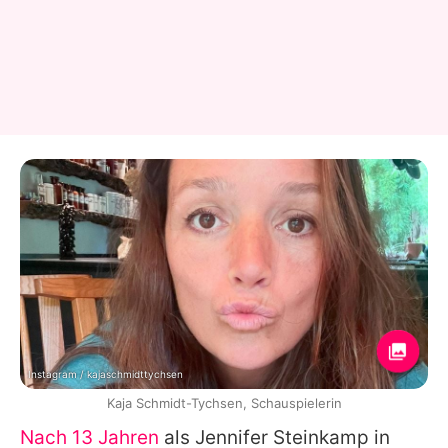
Instagram / kajaschmidttychsen
Kaja Schmidt-Tychsen, Schauspielerin
Nach 13 Jahren
als Jennifer Steinkamp in