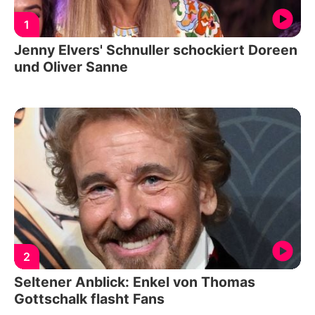
1
Jenny Elvers' Schnuller schockiert Doreen
und Oliver Sanne
2
Seltener Anblick: Enkel von Thomas
Gottschalk flasht Fans