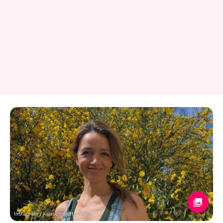
Instagram / kajaschmidttychsen