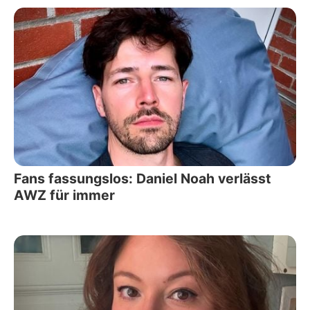
Fans fassungslos: Daniel Noah verlässt
AWZ für immer