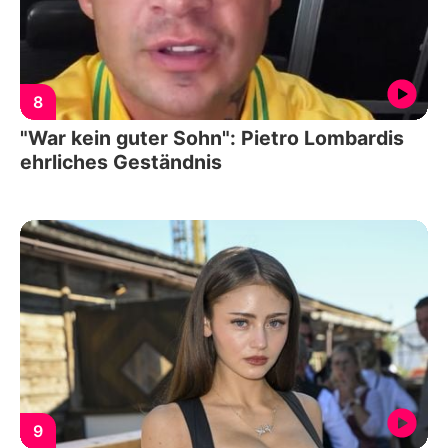
8
"War kein guter Sohn": Pietro Lombardis
ehrliches Geständnis
9