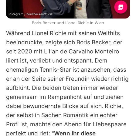
Instagram / borisbeckerofficial
Boris Becker und Lionel Richie in Wien
Während
Lionel Richie
mit seinen Welthits
beeindruckte, zeigte sich
Boris Becker
, der
seit 2020 mit
Lilian de Carvalho Monteiro
liiert ist, verliebt und entspannt. Dem
ehemaligen Tennis-Star ist anzusehen, dass
er an der Seite seiner Freundin wieder richtig
aufblüht. Die beiden treten immer wieder
gemeinsam im Rampenlicht auf und ziehen
dabei bewundernde Blicke auf sich. Richie,
der selbst in Sachen Romantik ein echter
Profi ist, machte den Abend für Liebespaare
perfekt und riet:
"Wenn ihr diese