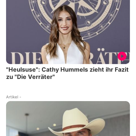
"Heulsuse": Cathy Hummels zieht ihr Fazit
zu "Die Verräter"
Artikel
-