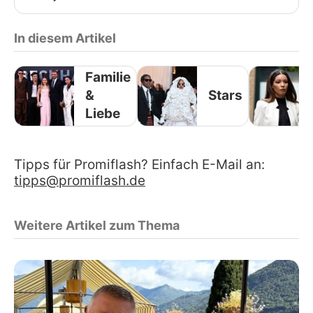
In diesem Artikel
Familie
&
Stars
Liebe
Tipps für Promiflash? Einfach E-Mail an:
tipps@promiflash.de
Weitere Artikel zum Thema