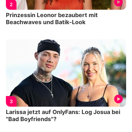
2
Prinzessin Leonor bezaubert mit
Beachwaves und Batik-Look
3
Larissa jetzt auf OnlyFans: Log Josua bei
"Bad Boyfriends"?