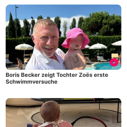
Boris Becker zeigt Tochter Zoës erste
Schwimmversuche