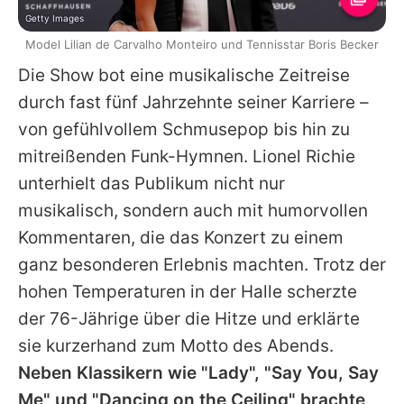
Getty Images
Model Lilian de Carvalho Monteiro und Tennisstar Boris Becker
Die Show bot eine musikalische Zeitreise
durch fast fünf Jahrzehnte seiner Karriere –
von gefühlvollem Schmusepop bis hin zu
mitreißenden Funk-Hymnen. Lionel Richie
unterhielt das Publikum nicht nur
musikalisch, sondern auch mit humorvollen
Kommentaren, die das Konzert zu einem
ganz besonderen Erlebnis machten. Trotz der
hohen Temperaturen in der Halle scherzte
der 76-Jährige über die Hitze und erklärte
sie kurzerhand zum Motto des Abends.
Neben Klassikern wie "Lady", "Say You, Say
Me" und "Dancing on the Ceiling" brachte