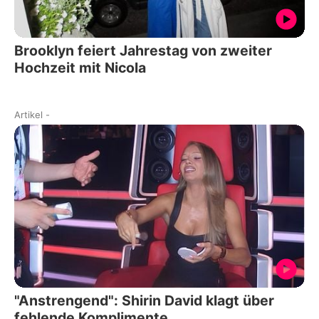
Brooklyn feiert Jahrestag von zweiter
Hochzeit mit Nicola
Artikel
-
"Anstrengend": Shirin David klagt über
fehlende Komplimente