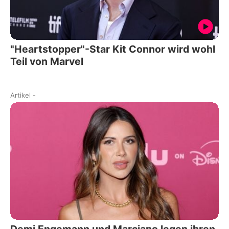
"Heartstopper"-Star Kit Connor wird wohl
Teil von Marvel
Artikel
-
Demi Engemann und Marciano legen ihren