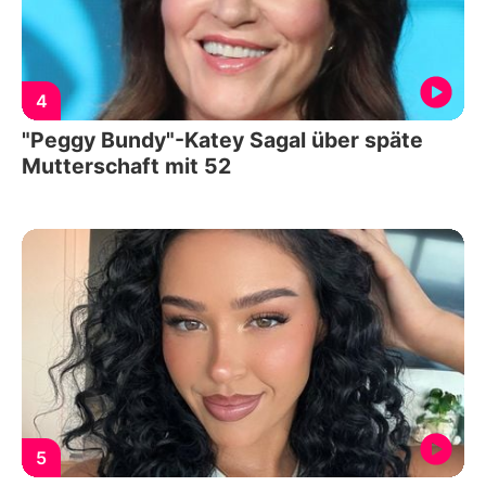
4
"Peggy Bundy"-Katey Sagal über späte
Mutterschaft mit 52
5