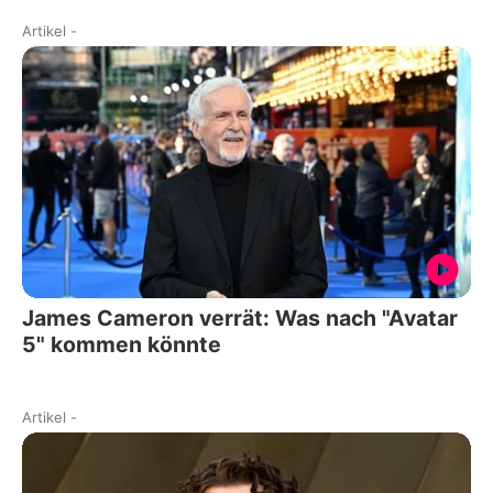
Artikel
-
James Cameron verrät: Was nach "Avatar
5" kommen könnte
Artikel
-