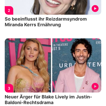
2
So beeinflusst ihr Reizdarmsyndrom
Miranda Kerrs Ernährung
3
Neuer Ärger für Blake Lively im Justin-
Baldoni-Rechtsdrama