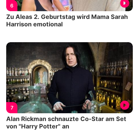
6
Zu Aleas 2. Geburtstag wird Mama Sarah
Harrison emotional
7
Alan Rickman schnauzte Co-Star am Set
von "Harry Potter" an