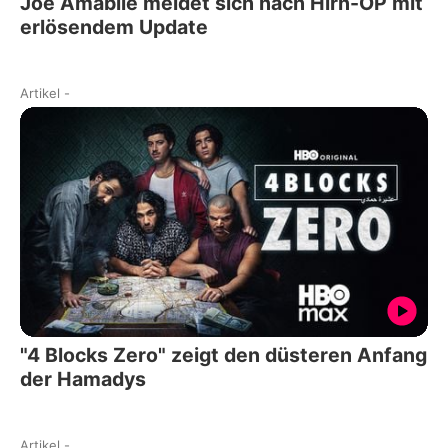
Joe Amabile meldet sich nach Hirn-OP mit
erlösendem Update
Artikel
-
"4 Blocks Zero" zeigt den düsteren Anfang
der Hamadys
Artikel
-