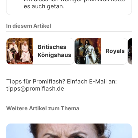
es auch getan.
In diesem Artikel
Britisches
Royals
Königshaus
Tipps für Promiflash? Einfach E-Mail an:
tipps@promiflash.de
Weitere Artikel zum Thema