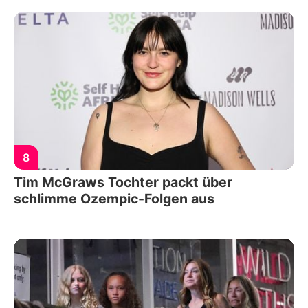
8
Tim McGraws Tochter packt über
schlimme Ozempic-Folgen aus