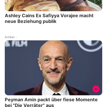
Ashley Cains Ex Safiyya Vorajee macht
neue Beziehung publik
Artikel
-
Peyman Amin packt über fiese Momente
bei "Die Verräter" aus