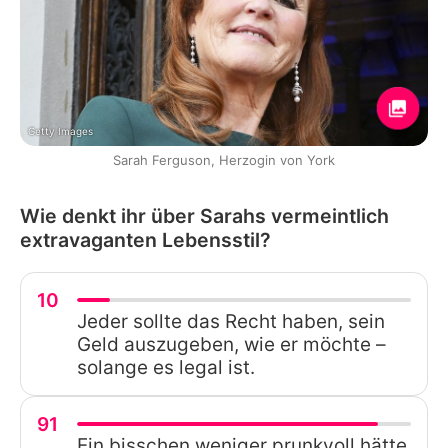
Getty Images
Sarah Ferguson, Herzogin von York
Wie denkt ihr über Sarahs vermeintlich
extravaganten Lebensstil?
10
Jeder sollte das Recht haben, sein
Geld auszugeben, wie er möchte –
solange es legal ist.
91
Ein bisschen weniger prunkvoll hätte