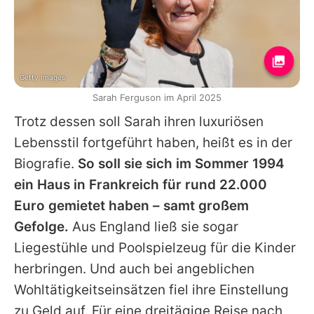
Getty Images
Sarah Ferguson im April 2025
Trotz dessen soll
Sarah
ihren luxuriösen
Lebensstil fortgeführt haben, heißt es in der
Biografie.
So soll sie sich im Sommer 1994
ein Haus in Frankreich für rund 22.000
Euro gemietet haben – samt großem
Gefolge.
Aus England ließ sie sogar
Liegestühle und Poolspielzeug für die Kinder
herbringen. Und auch bei angeblichen
Wohltätigkeitseinsätzen fiel ihre Einstellung
zu Geld auf. Für eine dreitägige Reise nach