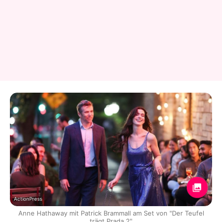
ActionPress
Anne Hathaway mit Patrick Brammall am Set von "Der Teufel
trägt Prada 2"