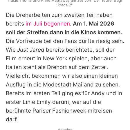
Tracie Thoms und Anne Hathaway am Set von "Der Teufel trägt
Prada 2"
Die Dreharbeiten zum zweiten Teil haben
bereits
im Juli begonnen
.
Am 1. Mai 2026
soll der Streifen dann in die Kinos kommen.
Die Vorfreude bei den Fans dürfte riesig sein.
Wie
Just Jared
bereits berichtete, soll der
Film erneut in New York spielen, aber auch
Italien steht als Drehort auf dem Zettel.
Vielleicht bekommen wir also einen kleinen
Ausflug in die Modestadt Mailand zu sehen.
Bereits im ersten Teil ging es für Andy und in
erster Linie
Emily
darum, wer auf die
berühmte Pariser Fashionweek mitreisen
darf.
Anzeige