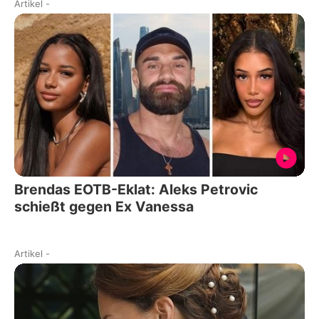
Artikel
-
Brendas EOTB-Eklat: Aleks Petrovic
schießt gegen Ex Vanessa
Artikel
-