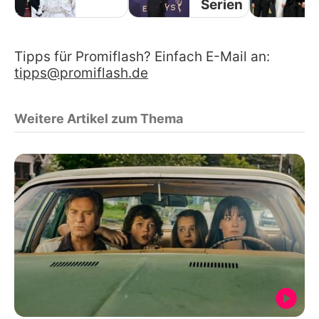
Serien
Tipps für Promiflash? Einfach E-Mail an:
tipps@promiflash.de
Weitere Artikel zum Thema