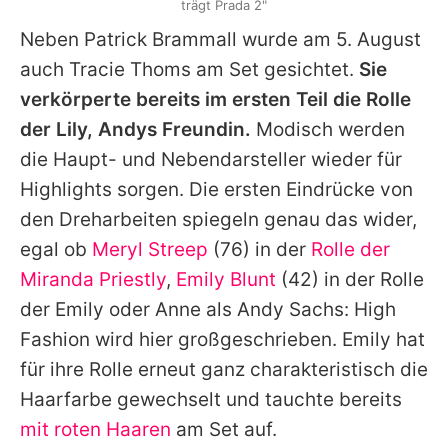
trägt Prada 2"
Neben Patrick Brammall wurde am 5. August
auch Tracie Thoms am Set gesichtet.
Sie
verkörperte bereits im ersten Teil die Rolle
der Lily, Andys Freundin.
Modisch werden
die Haupt- und Nebendarsteller wieder für
Highlights sorgen. Die ersten Eindrücke von
den Dreharbeiten spiegeln genau das wider,
egal ob
Meryl Streep
(76) in der
Rolle der
Miranda Priestly
,
Emily Blunt
(42) in der Rolle
der
Emily
oder Anne als Andy Sachs: High
Fashion wird hier großgeschrieben.
Emily
hat
für ihre Rolle erneut ganz charakteristisch die
Haarfarbe gewechselt und tauchte bereits
mit roten Haaren
am Set auf.