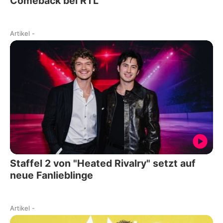
Comeback bei RTL
Artikel
-
Staffel 2 von "Heated Rivalry" setzt auf
neue Fanlieblinge
Artikel
-