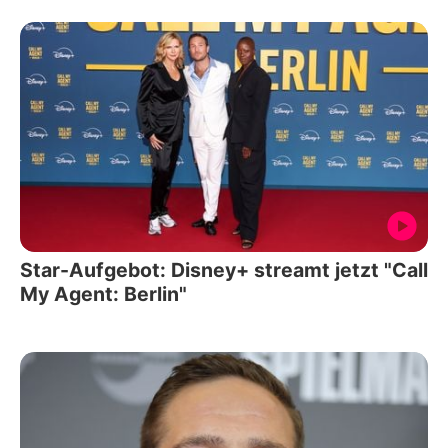
Star-Aufgebot: Disney+ streamt jetzt "Call
My Agent: Berlin"