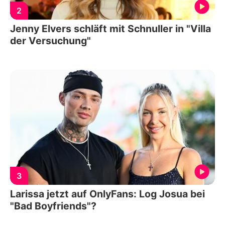
2
Jenny Elvers schläft mit Schnuller in "Villa
der Versuchung"
3
Larissa jetzt auf OnlyFans: Log Josua bei
"Bad Boyfriends"?