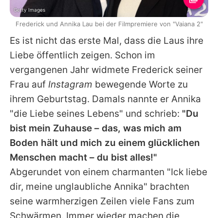
Getty Images
Frederick und Annika Lau bei der Filmpremiere von "Vaiana 2"
Es ist nicht das erste Mal, dass die
Laus
ihre
Liebe öffentlich zeigen. Schon im
vergangenen Jahr widmete
Frederick
seiner
Frau auf
Instagram
bewegende Worte zu
ihrem Geburtstag. Damals nannte er
Annika
"die Liebe seines Lebens" und schrieb:
"Du
bist mein Zuhause – das, was mich am
Boden hält und mich zu einem glücklichen
Menschen macht – du bist alles!"
Abgerundet von einem charmanten "Ick liebe
dir, meine unglaubliche
Annika
" brachten
seine warmherzigen Zeilen viele Fans zum
Schwärmen. Immer wieder machen die