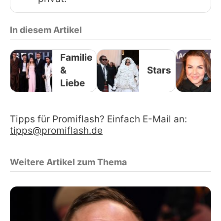
In diesem Artikel
Familie
&
Stars
Liebe
Tipps für Promiflash? Einfach E-Mail an:
tipps@promiflash.de
Weitere Artikel zum Thema