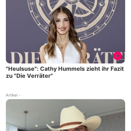
"Heulsuse": Cathy Hummels zieht ihr Fazit
zu "Die Verräter"
Artikel
-