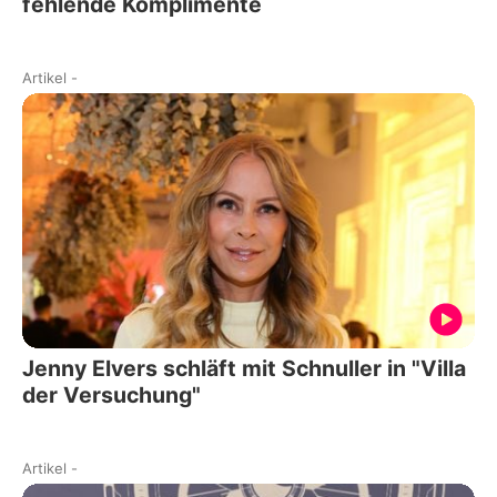
fehlende Komplimente
Artikel
-
Jenny Elvers schläft mit Schnuller in "Villa
der Versuchung"
Artikel
-