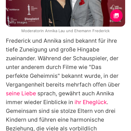
Getty Images
Moderatorin Annika Lau und Ehemann Frederick
Frederick
und
Annika
sind bekannt für ihre
tiefe Zuneigung und große Hingabe
zueinander. Während der Schauspieler, der
unter anderem durch Filme wie "
Das
perfekte Geheimnis
" bekannt wurde, in der
Vergangenheit bereits mehrfach offen über
seine Liebe
sprach, gewährt auch
Annika
immer wieder Einblicke in
ihr Eheglück
.
Gemeinsam sind sie stolze Eltern von drei
Kindern und führen eine harmonische
Beziehung, die viele als vorbildlich