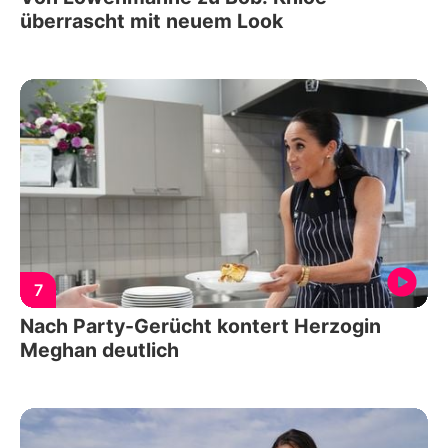
überrascht mit neuem Look
7
Nach Party-Gerücht kontert Herzogin
Meghan deutlich