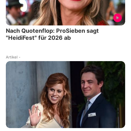
Nach Quotenflop: ProSieben sagt
"HeidiFest" für 2026 ab
Artikel
-