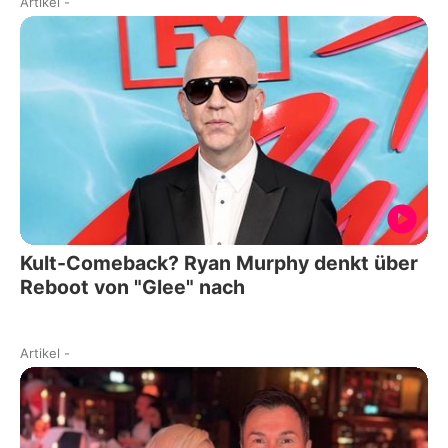
Artikel
-
Kult-Comeback? Ryan Murphy denkt über
Reboot von "Glee" nach
Artikel
-