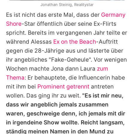
Jonathan Steinig, Realitystar
Es ist nicht das erste Mal, dass der
Germany
Shore
-Star öffentlich über seine Ex-Flirts
spricht. Bereits im vergangenen Jahr teilte er
während Alessas
Ex on the Beach
-Auftritt
gegen die 28-Jährige aus und lästerte über
ihr angebliches "Fake-Geheule". Vor wenigen
Wochen machte Jona dann
Laura
zum
Thema
: Er behauptete, die Influencerin habe
mit ihm bei
Prominent getrennt
antreten
wollen. Das ging ihr zu weit.
"Es ist mir neu,
dass wir angeblich jemals zusammen
waren, geschweige denn, ich jemals mit dir
in irgendeine Show wollte. Reicht langsam,
ständig meinen Namen in den Mund zu