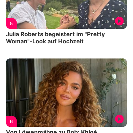
5
Julia Roberts begeistert im "Pretty
Woman"-Look auf Hochzeit
6
Von Löwenmähne zu Bob: Khloé