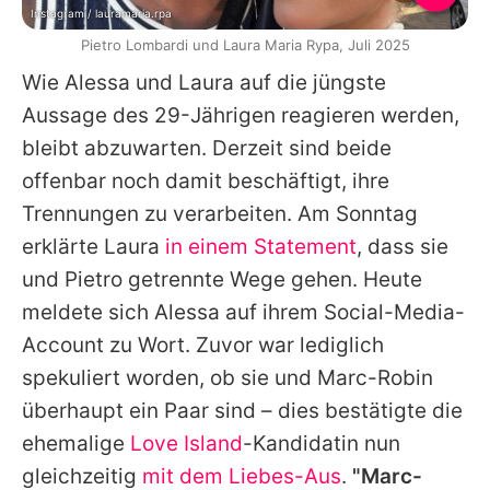
Instagram / lauramaria.rpa
Pietro Lombardi und Laura Maria Rypa, Juli 2025
Wie Alessa und
Laura
auf die jüngste
Aussage des 29-Jährigen reagieren werden,
bleibt abzuwarten. Derzeit sind beide
offenbar noch damit beschäftigt, ihre
Trennungen zu verarbeiten. Am Sonntag
erklärte
Laura
in einem Statement
, dass sie
und
Pietro
getrennte Wege gehen. Heute
meldete sich Alessa auf ihrem Social-Media-
Account zu Wort. Zuvor war lediglich
spekuliert worden, ob sie und
Marc-Robin
überhaupt ein Paar sind – dies bestätigte die
ehemalige
Love Island
-Kandidatin nun
gleichzeitig
mit dem Liebes-Aus
.
"
Marc-