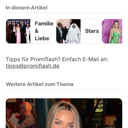
In diesem Artikel
Familie
&
Stars
Liebe
Tipps für Promiflash? Einfach E-Mail an:
tipps@promiflash.de
Weitere Artikel zum Thema