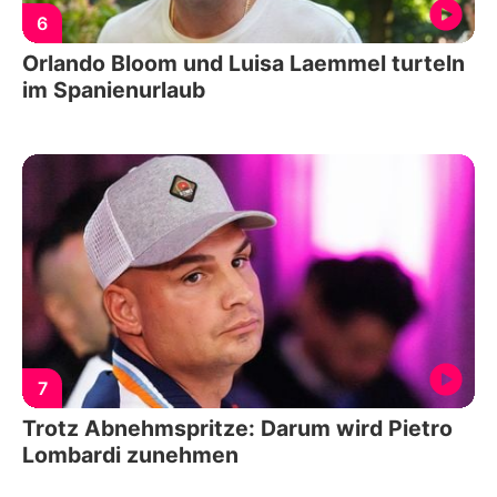
6
Orlando Bloom und Luisa Laemmel turteln
im Spanienurlaub
7
Trotz Abnehmspritze: Darum wird Pietro
Lombardi zunehmen