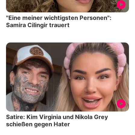
"Eine meiner wichtigsten Personen":
Samira Cilingir trauert
Satire: Kim Virginia und Nikola Grey
schießen gegen Hater